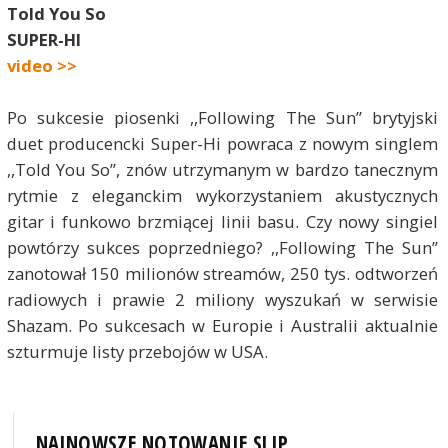
Told You So
SUPER-HI
video >>
Po sukcesie piosenki ,,Following The Sun” brytyjski
duet producencki Super-Hi powraca z nowym singlem
,,Told You So”, znów utrzymanym w bardzo tanecznym
rytmie z eleganckim wykorzystaniem akustycznych
gitar i funkowo brzmiącej linii basu. Czy nowy singiel
powtórzy sukces poprzedniego? ,,Following The Sun”
zanotował 150 milionów streamów, 250 tys. odtworzeń
radiowych i prawie 2 miliony wyszukań w serwisie
Shazam. Po sukcesach w Europie i Australii aktualnie
szturmuje listy przebojów w USA.
NAJNOWSZE NOTOWANIE SLIP