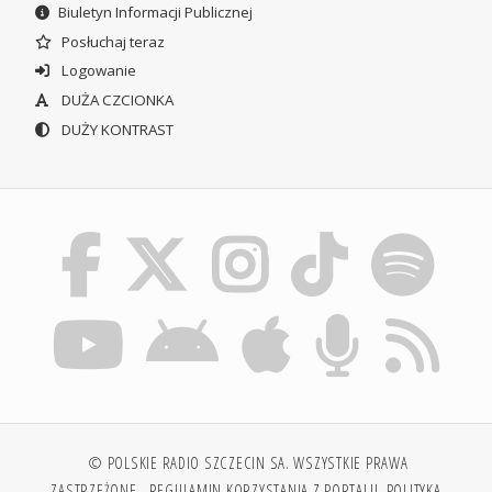
Biuletyn Informacji Publicznej
Posłuchaj teraz
Logowanie
DUŻA CZCIONKA
DUŻY KONTRAST
© POLSKIE RADIO SZCZECIN SA. WSZYSTKIE PRAWA
ZASTRZEŻONE.
REGULAMIN KORZYSTANIA Z PORTALU
POLITYKA