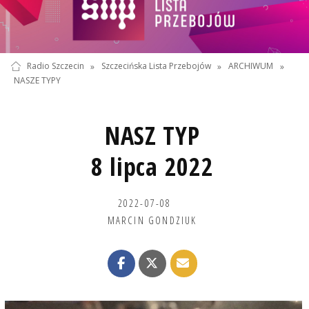
Radio Szczecin
»
Szczecińska Lista Przebojów
»
ARCHIWUM
»
NASZE TYPY
NASZ TYP
8 lipca 2022
2022-07-08
MARCIN GONDZIUK