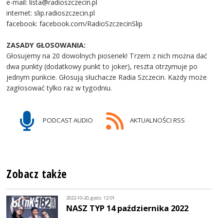
e-mail: lista@radioszczecin.pl
internet: slip.radioszczecin.pl
facebook: facebook.com/RadioSzczecinSlip
ZASADY GŁOSOWANIA:
Głosujemy na 20 dowolnych piosenek! Trzem z nich można dać
dwa punkty (dodatkowy punkt to joker), reszta otrzymuje po
jednym punkcie. Głosują słuchacze Radia Szczecin. Każdy może
zagłosować tylko raz w tygodniu.
PODCAST AUDIO
AKTUALNOŚCI RSS
Zobacz także
2022-10-20, godz. 12:01
NASZ TYP 14 października 2022