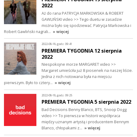
2022
Aż do rana PATRYCJA MARKOWSKA & ROBERT
GAWLIŃSKI video >> Tego duetu w zasadzie
można było się spodziewać. Patrycja Markowska i
Robert Gawliński nagrali…
» więcej
2022-08-18, godz. 09:41
PREMIERA TYGODNIA 12 sierpnia
2022
Niespokojne morze MARGARET video >>
Margaret umieściła już 8 piosenek na naszej liście.
Jedna z nich notowana była na miejscu
pierwszym. Było to cztery…
» więcej
2022-08-18, godz. 09:25
PREMIERA TYGODNIA 5 sierpnia 2022
Bad Decisions Benny Blanco, BTS, Snoop Dogg
video >> To pierwsza w historii współpraca
między uznanym artystą i producentem Bennym
Blanco, chłopakami z…
» więcej