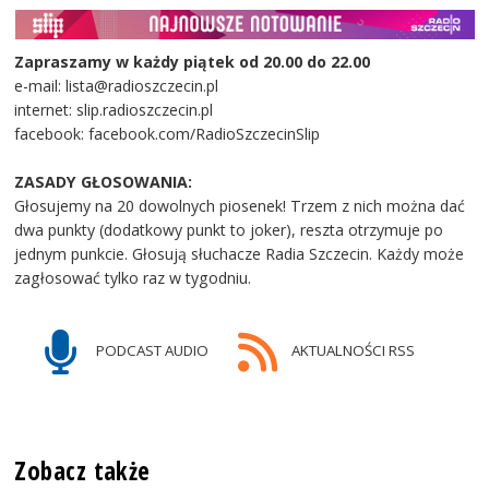
Zapraszamy w każdy piątek od 20.00 do 22.00
e-mail: lista@radioszczecin.pl
internet: slip.radioszczecin.pl
facebook: facebook.com/RadioSzczecinSlip
ZASADY GŁOSOWANIA:
Głosujemy na 20 dowolnych piosenek! Trzem z nich można dać
dwa punkty (dodatkowy punkt to joker), reszta otrzymuje po
jednym punkcie. Głosują słuchacze Radia Szczecin. Każdy może
zagłosować tylko raz w tygodniu.
PODCAST AUDIO
AKTUALNOŚCI RSS
Zobacz także