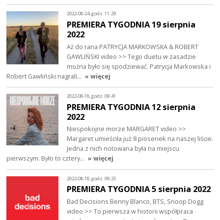
2022-08-24, godz. 11:29
PREMIERA TYGODNIA 19 sierpnia
2022
Aż do rana PATRYCJA MARKOWSKA & ROBERT
GAWLIŃSKI video >> Tego duetu w zasadzie
można było się spodziewać. Patrycja Markowska i
Robert Gawliński nagrali…
» więcej
2022-08-18, godz. 09:41
PREMIERA TYGODNIA 12 sierpnia
2022
Niespokojne morze MARGARET video >>
Margaret umieściła już 8 piosenek na naszej liście.
Jedna z nich notowana była na miejscu
pierwszym. Było to cztery…
» więcej
2022-08-18, godz. 09:25
PREMIERA TYGODNIA 5 sierpnia 2022
Bad Decisions Benny Blanco, BTS, Snoop Dogg
video >> To pierwsza w historii współpraca