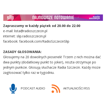
Zapraszamy w każdy piątek od 20.00 do 22.00
e-mail: lista@radioszczecin.pl
internet: slip.radioszczecin.pl
facebook: facebook.com/RadioSzczecinSlip
ZASADY GŁOSOWANIA:
Głosujemy na 20 dowolnych piosenek! Trzem z nich można dać
dwa punkty (dodatkowy punkt to joker), reszta otrzymuje po
jednym punkcie. Głosują słuchacze Radia Szczecin. Każdy może
zagłosować tylko raz w tygodniu.
PODCAST AUDIO
AKTUALNOŚCI RSS