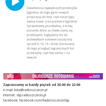
Dwadzieścia największych przebojów
tygodnia, do tego garść nowych
propozycji do listy, czyli nasze typy,
świeży towar oraz premiera tygodnia!
Sprawdzamy poczekalnię, a w niej
piosenki, które za chwilę staną się
przebojami. Zaglądamy też do
archiwalnych notowań naszej listy
sprzed 5, 10, 15 i 20 lat. Dorzucamy
do tego przegląd zagranicznych list
przebojów, czyli hity numer 1 na
świecie.
Zapraszamy w każdy piątek od 20.00 do 22.00
e-mail: lista@radioszczecin.pl
internet: slip.radioszczecin.pl
facebook: facebook.com/RadioSzczecinSlip