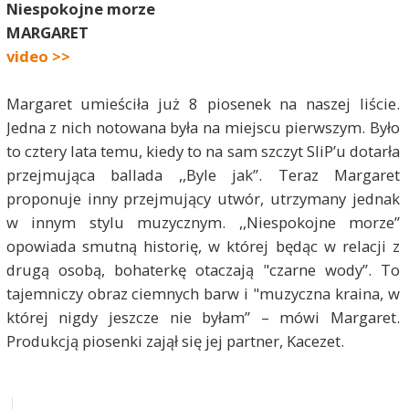
Niespokojne morze
MARGARET
video >>
Margaret umieściła już 8 piosenek na naszej liście.
Jedna z nich notowana była na miejscu pierwszym. Było
to cztery lata temu, kiedy to na sam szczyt SliP’u dotarła
przejmująca ballada ,,Byle jak”. Teraz Margaret
proponuje inny przejmujący utwór, utrzymany jednak
w innym stylu muzycznym. ,,Niespokojne morze”
opowiada smutną historię, w której będąc w relacji z
drugą osobą, bohaterkę otaczają "czarne wody”. To
tajemniczy obraz ciemnych barw i "muzyczna kraina, w
której nigdy jeszcze nie byłam” – mówi Margaret.
Produkcją piosenki zajął się jej partner, Kacezet.