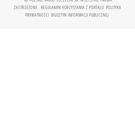
ZASTRZEŻONE.
REGULAMIN KORZYSTANIA Z PORTALU
POLITYKA
PRYWATNOŚCI
BIULETYN INFORMACJI PUBLICZNEJ