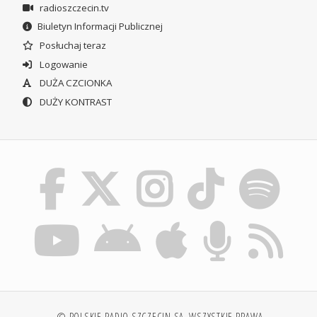
radioszczecin.tv
Biuletyn Informacji Publicznej
Posłuchaj teraz
Logowanie
DUŻA CZCIONKA
DUŻY KONTRAST
© POLSKIE RADIO SZCZECIN SA. WSZYSTKIE PRAWA