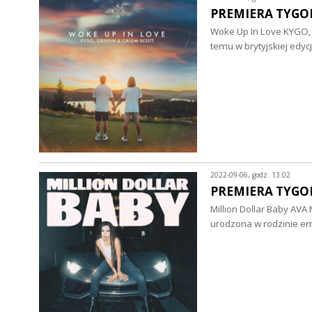
PREMIERA TYGOD
Woke Up In Love KYGO, 
temu w brytyjskiej edy
2022-09-06, godz. 13:02
PREMIERA TYGOD
Million Dollar Baby AVA
urodzona w rodzinie e