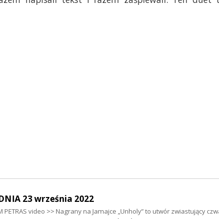
NIA 23 września 2022
 PETRAS video >> Nagrany na Jamajce „Unholy” to utwór zwiastujący czw