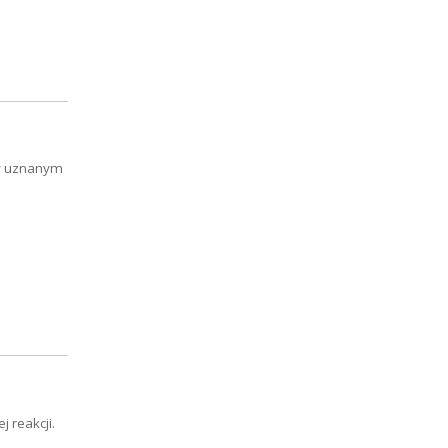
zy uznanym
 reakcji.