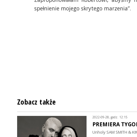
spełnienie mojego skrytego marzenia”.
Zobacz także
2022-09-28, godz. 12:15
PREMIERA TYGOD
Unholy SAM SMITH & KIM