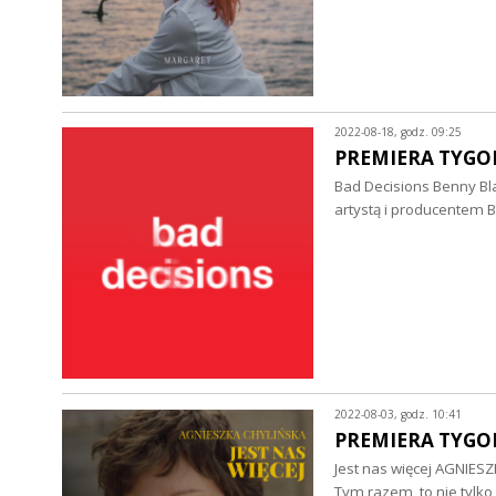
2022-08-18, godz. 09:25
PREMIERA TYGODN
Bad Decisions Benny Bl
artystą i producentem
2022-08-03, godz. 10:41
PREMIERA TYGODN
Jest nas więcej AGNIES
Tym razem, to nie tylko