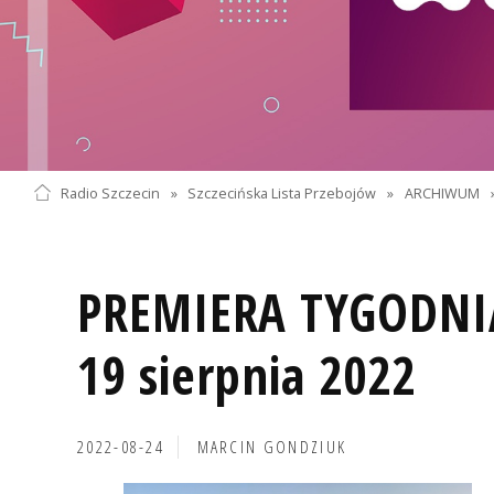
Radio Szczecin
»
Szczecińska Lista Przebojów
»
ARCHIWUM
PREMIERA TYGODNI
19 sierpnia 2022
2022-08-24
MARCIN GONDZIUK