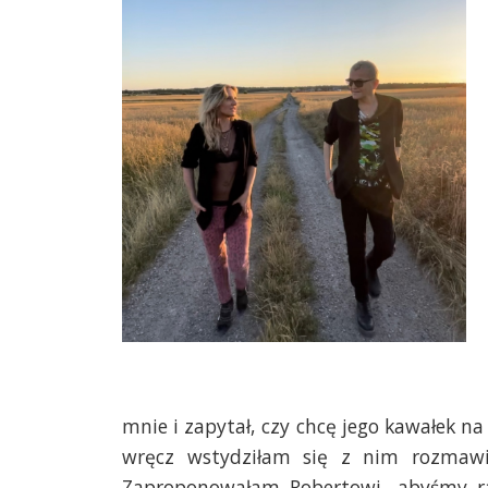
mnie i zapytał, czy chcę jego kawałek na
wręcz wstydziłam się z nim rozmawia
Zaproponowałam Robertowi, abyśmy ra