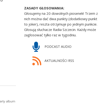
ZASADY GŁOSOWANIA:
Głosujemy na 20 dowolnych piosenek! Trzem z
nich można dać dwa punkty (dodatkowy punkt
to joker), reszta otrzymuje po jednym punkcie.
Głosują słuchacze Radia Szczecin. Każdy może
zagłosować tylko raz w tygodniu.
PODCAST AUDIO
AKTUALNOŚCI RSS
arty album