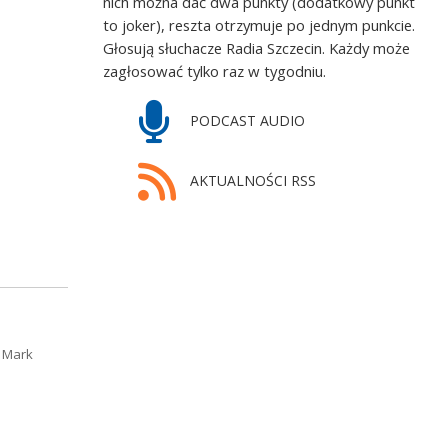
nich można dać dwa punkty (dodatkowy punkt
to joker), reszta otrzymuje po jednym punkcie.
Głosują słuchacze Radia Szczecin. Każdy może
zagłosować tylko raz w tygodniu.
PODCAST AUDIO
AKTUALNOŚCI RSS
. Mark