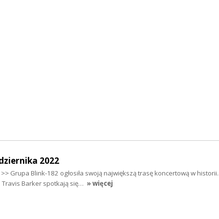
dziernika 2022
>> Grupa Blink-182 ogłosiła swoją największą trasę koncertową w historii
Travis Barker spotkają się…
» więcej