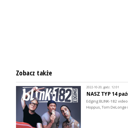
Zobacz także
2022-10-20, godz. 12:01
NASZ TYP 14 paź
Edging BLINK-182 video 
Hoppus, Tom DeLonge i 