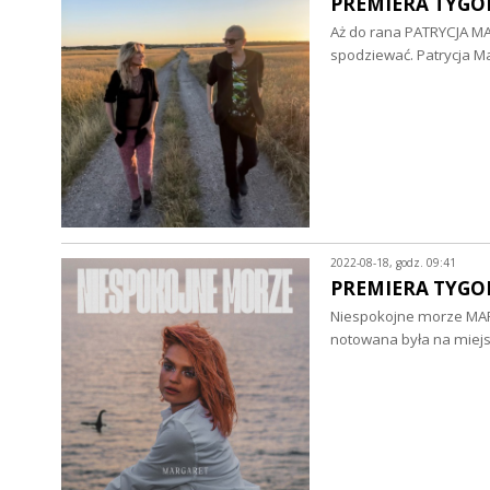
PREMIERA TYGODN
Aż do rana PATRYCJA M
spodziewać. Patrycja M
2022-08-18, godz. 09:41
PREMIERA TYGODN
Niespokojne morze MARGA
notowana była na miejs