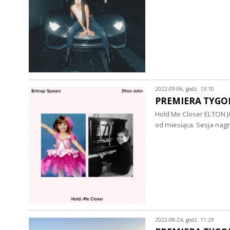
2022-09-06, godz. 13:10
PREMIERA TYGODN
Hold Me Closer ELTON J
od miesiąca. Sesja nag
2022-08-24, godz. 11:29