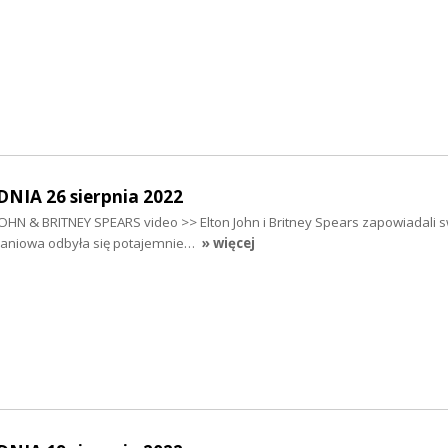
IA 26 sierpnia 2022
OHN & BRITNEY SPEARS video >> Elton John i Britney Spears zapowiadali s
raniowa odbyła się potajemnie…
» więcej