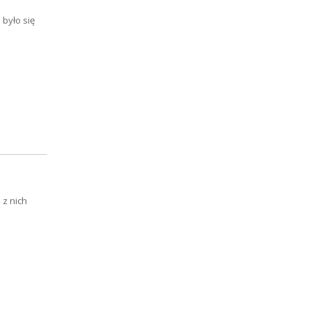
było się
 z nich