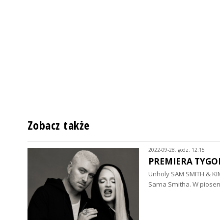
Zobacz także
2022-09-28, godz. 12:15
PREMIERA TYGOD
Unholy SAM SMITH & KIM
Sama Smitha. W piosen