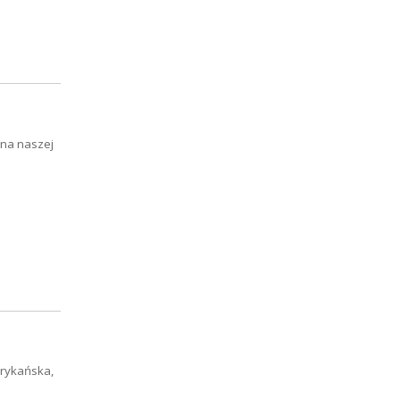
 na naszej
erykańska,