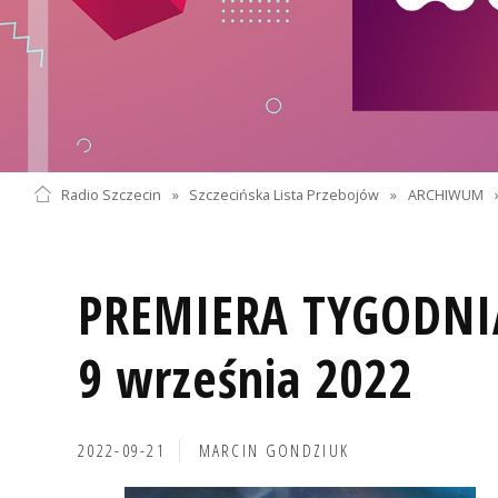
Radio Szczecin
»
Szczecińska Lista Przebojów
»
ARCHIWUM
PREMIERA TYGODNI
9 września 2022
2022-09-21
MARCIN GONDZIUK