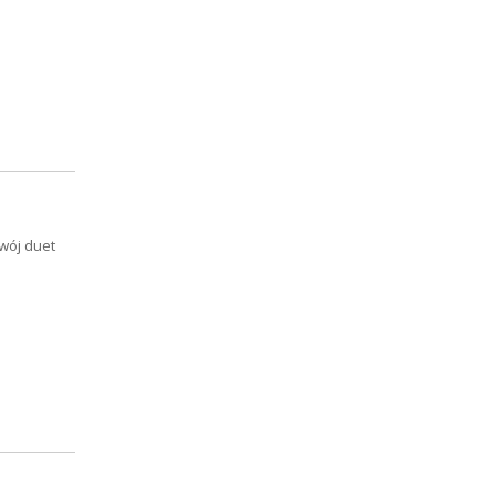
wój duet