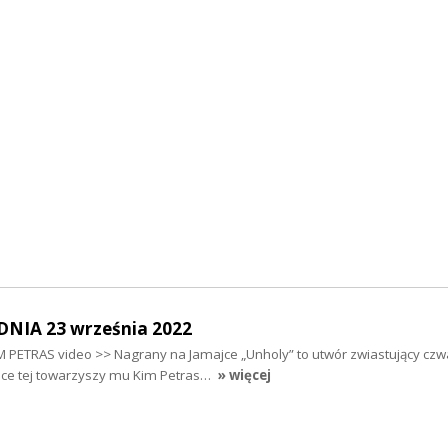
NIA 23 września 2022
 PETRAS video >> Nagrany na Jamajce „Unholy” to utwór zwiastujący czw
ce tej towarzyszy mu Kim Petras…
» więcej