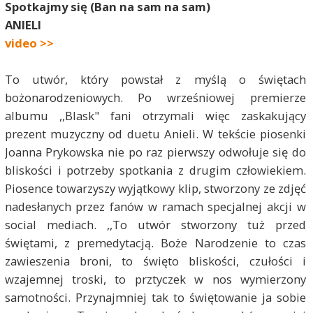
Spotkajmy się (Ban na sam na sam)
ANIELI
video >>
To utwór, który powstał z myślą o świętach
bożonarodzeniowych. Po wrześniowej premierze
albumu ,,Blask" fani otrzymali więc zaskakujący
prezent muzyczny od duetu Anieli. W tekście piosenki
Joanna Prykowska nie po raz pierwszy odwołuje się do
bliskości i potrzeby spotkania z drugim człowiekiem.
Piosence towarzyszy wyjątkowy klip, stworzony ze zdjęć
nadesłanych przez fanów w ramach specjalnej akcji w
social mediach. ,,To utwór stworzony tuż przed
świętami, z premedytacją. Boże Narodzenie to czas
zawieszenia broni, to święto bliskości, czułości i
wzajemnej troski, to prztyczek w nos wymierzony
samotności. Przynajmniej tak to świętowanie ja sobie