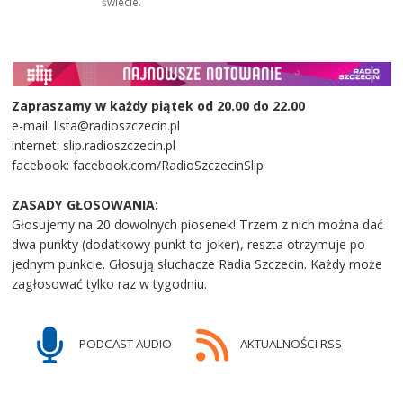
świecie.
Zapraszamy w każdy piątek od 20.00 do 22.00
e-mail: lista@radioszczecin.pl
internet: slip.radioszczecin.pl
facebook: facebook.com/RadioSzczecinSlip
ZASADY GŁOSOWANIA:
Głosujemy na 20 dowolnych piosenek! Trzem z nich można dać
dwa punkty (dodatkowy punkt to joker), reszta otrzymuje po
jednym punkcie. Głosują słuchacze Radia Szczecin. Każdy może
zagłosować tylko raz w tygodniu.
PODCAST AUDIO
AKTUALNOŚCI RSS