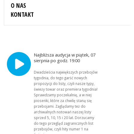
O NAS
KONTAKT
Najbliższa audycja w piątek, 07
sierpnia po godz. 19:00
Dwadzieścia największych przebojów
tygodnia, do tego garść nowych
propozycji do listy, czyli nasze typy,
świeży towar oraz premiera tygodnia!
Sprawdzamy poczekalnię, a w niej
piosenki, które za chwilę staną się
przebojami. Zaglądamy też do
archiwalnych notowań naszej listy
sprzed 5, 10, 15 i 20 lat. Dorzucamy
do tego przegląd zagranicznych list
przebojów, czyli hity numer 1 na