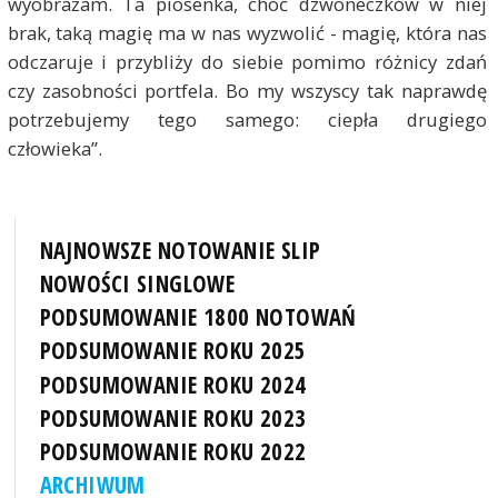
wyobrażam. Ta piosenka, choć dzwoneczków w niej
brak, taką magię ma w nas wyzwolić - magię, która nas
odczaruje i przybliży do siebie pomimo różnicy zdań
czy zasobności portfela. Bo my wszyscy tak naprawdę
potrzebujemy tego samego: ciepła drugiego
człowieka”.
NAJNOWSZE NOTOWANIE SLIP
NOWOŚCI SINGLOWE
PODSUMOWANIE 1800 NOTOWAŃ
PODSUMOWANIE ROKU 2025
PODSUMOWANIE ROKU 2024
PODSUMOWANIE ROKU 2023
PODSUMOWANIE ROKU 2022
ARCHIWUM