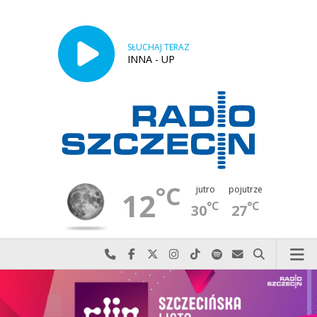
SŁUCHAJ TERAZ
INNA - UP
°C
jutro
pojutrze
12
°C
°C
30
27
Najlepiej po prostu do nas zadzwoń
Odwiedź nas na Facebook-u
Odwiedź nas na X
Odwiedź nas na Instagram-ie
Odwiedź nas na TikTok-u
Szukaj nas na Spotify
Wyślij do nas w
Szukaj