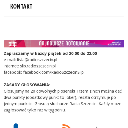
KONTAKT
Zapraszamy w każdy piątek od 20.00 do 22.00
e-mail: lista@radioszczecin.pl
internet: slip.radioszczecin.pl
facebook: facebook.com/RadioSzczecinSlip
ZASADY GŁOSOWANIA:
Głosujemy na 20 dowolnych piosenek! Trzem z nich można dać
dwa punkty (dodatkowy punkt to joker), reszta otrzymuje po
jednym punkcie. Głosują słuchacze Radia Szczecin. Każdy może
zagłosować tylko raz w tygodniu.