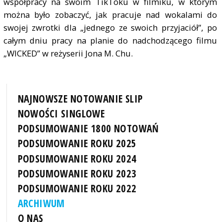
współpracy na swoim TikToku w filmiku, w którym
można było zobaczyć, jak pracuje nad wokalami do
swojej zwrotki dla „jednego ze swoich przyjaciół”, po
całym dniu pracy na planie do nadchodzącego filmu
„WICKED” w reżyserii Jona M. Chu.
NAJNOWSZE NOTOWANIE SLIP
NOWOŚCI SINGLOWE
PODSUMOWANIE 1800 NOTOWAŃ
PODSUMOWANIE ROKU 2025
PODSUMOWANIE ROKU 2024
PODSUMOWANIE ROKU 2023
PODSUMOWANIE ROKU 2022
ARCHIWUM
O NAS