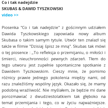
Co i tak nadejdzie
SKUBAS & DAWID TYSZKOWSKI
video >>
Piosenka "Co i tak nadejdzie" z gościnnym udziałem
Dawida Tyszkowskiego zapowiada nowy album
Skubasa o takim samym tytule. Utwór ten znalazł się
także w filmie "Dzisiaj śpisz ze mną". Skubas tak mówi
o tej piosence : ,,To refleksja o przemijaniu, o miłości i
śmierci, nieuchronności pewnych zdarzeń. Tłem do
tego utworu jest zupełnie spontaniczne spotkanie z
Dawidem Tyszkowskim. Cieszy mnie, że pomimo
różnicy prawie jednego pokolenia między nami, od
razu znaleźliśmy wspólny język. Okazało się, że mamy
podobną wrażliwość. Nie myślałem, że będzie mi dane
porozmawiać z dwudziestolatkiem tak głęboko na
temat przemijania i tego, co w życiu najważniejsze.