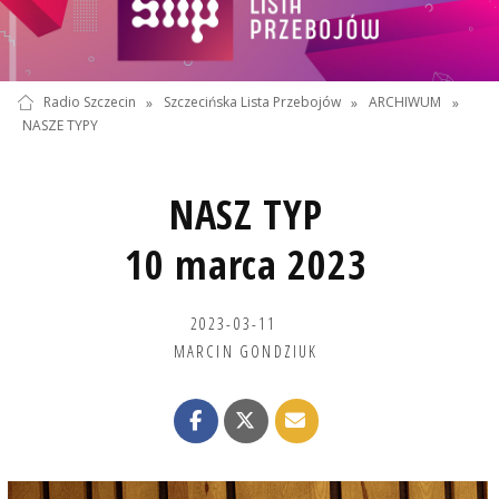
Radio Szczecin
»
Szczecińska Lista Przebojów
»
ARCHIWUM
»
NASZE TYPY
NASZ TYP
10 marca 2023
2023-03-11
MARCIN GONDZIUK