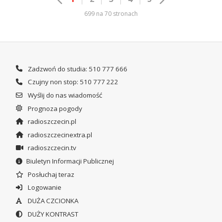
699 na 70 stronach
Zadzwoń do studia: 510 777 666
Czujny non stop: 510 777 222
Wyślij do nas wiadomość
Prognoza pogody
radioszczecin.pl
radioszczecinextra.pl
radioszczecin.tv
Biuletyn Informacji Publicznej
Posłuchaj teraz
Logowanie
DUŻA CZCIONKA
DUŻY KONTRAST