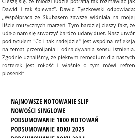
Cieszę się, że młodzi ludzie potrafią tak rozmawiać jak
Dawid. I tak śpiewać”. Dawid Tyszkowski odpowiada:
,,Współpraca ze Skubasem zawsze widniała na mojej
liście muzycznych marzeń. Tym bardziej cieszy fakt, że
udało nam się stworzyć bardzo udany duet. Nasz utwór
pod tytułem "Co i tak nadejdzie" jest wspólną refleksją
na temat przemijania i odnajdywania sensu istnienia.
Zgodnie uznaliśmy, że pięknym remedium dla naszych
rozterek jest miłość i właśnie o tym mówi refren
piosenki”.
NAJNOWSZE NOTOWANIE SLIP
NOWOŚCI SINGLOWE
PODSUMOWANIE 1800 NOTOWAŃ
PODSUMOWANIE ROKU 2025