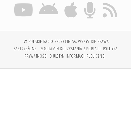
© POLSKIE RADIO SZCZECIN SA. WSZYSTKIE PRAWA
ZASTRZEŻONE.
REGULAMIN KORZYSTANIA Z PORTALU
POLITYKA
PRYWATNOŚCI
BIULETYN INFORMACJI PUBLICZNEJ