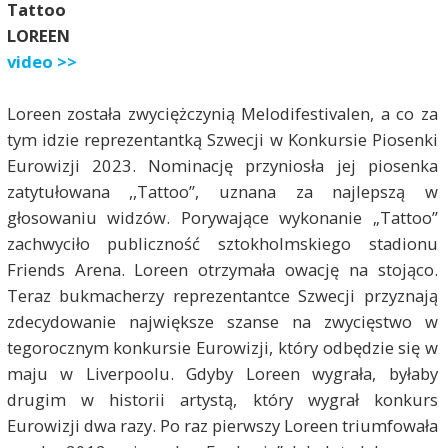
Tattoo
LOREEN
video >>
Loreen została zwyciężczynią Melodifestivalen, a co za
tym idzie reprezentantką Szwecji w Konkursie Piosenki
Eurowizji 2023. Nominację przyniosła jej piosenka
zatytułowana ,,Tattoo”, uznana za najlepszą w
głosowaniu widzów. Porywające wykonanie „Tattoo”
zachwyciło publiczność sztokholmskiego stadionu
Friends Arena. Loreen otrzymała owację na stojąco.
Teraz bukmacherzy reprezentantce Szwecji przyznają
zdecydowanie największe szanse na zwycięstwo w
tegorocznym konkursie Eurowizji, który odbędzie się w
maju w Liverpoolu. Gdyby Loreen wygrała, byłaby
drugim w historii artystą, który wygrał konkurs
Eurowizji dwa razy. Po raz pierwszy Loreen triumfowała