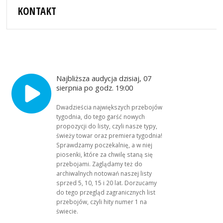
KONTAKT
Najbliższa audycja dzisiaj, 07
sierpnia po godz. 19:00
Dwadzieścia największych przebojów
tygodnia, do tego garść nowych
propozycji do listy, czyli nasze typy,
świeży towar oraz premiera tygodnia!
Sprawdzamy poczekalnię, a w niej
piosenki, które za chwilę staną się
przebojami. Zaglądamy też do
archiwalnych notowań naszej listy
sprzed 5, 10, 15 i 20 lat. Dorzucamy
do tego przegląd zagranicznych list
przebojów, czyli hity numer 1 na
świecie.