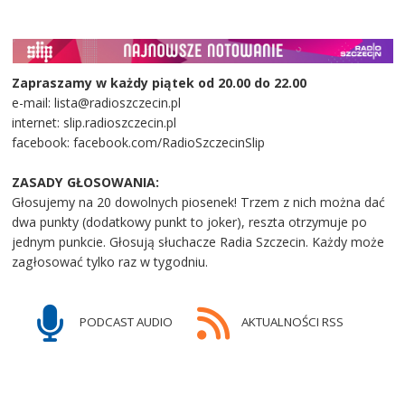
Zapraszamy w każdy piątek od 20.00 do 22.00
e-mail: lista@radioszczecin.pl
internet: slip.radioszczecin.pl
facebook: facebook.com/RadioSzczecinSlip
ZASADY GŁOSOWANIA:
Głosujemy na 20 dowolnych piosenek! Trzem z nich można dać
dwa punkty (dodatkowy punkt to joker), reszta otrzymuje po
jednym punkcie. Głosują słuchacze Radia Szczecin. Każdy może
zagłosować tylko raz w tygodniu.
PODCAST AUDIO
AKTUALNOŚCI RSS