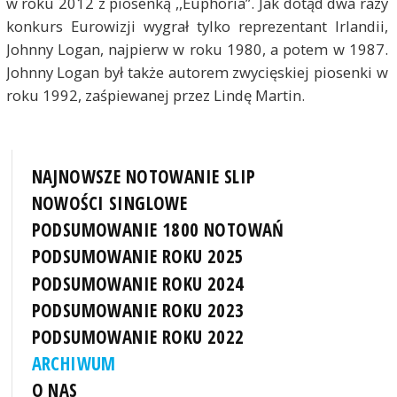
w roku 2012 z piosenką ,,Euphoria”. Jak dotąd dwa razy
konkurs Eurowizji wygrał tylko reprezentant Irlandii,
Johnny Logan, najpierw w roku 1980, a potem w 1987.
Johnny Logan był także autorem zwycięskiej piosenki w
roku 1992, zaśpiewanej przez Lindę Martin.
NAJNOWSZE NOTOWANIE SLIP
NOWOŚCI SINGLOWE
PODSUMOWANIE 1800 NOTOWAŃ
PODSUMOWANIE ROKU 2025
PODSUMOWANIE ROKU 2024
PODSUMOWANIE ROKU 2023
PODSUMOWANIE ROKU 2022
ARCHIWUM
O NAS