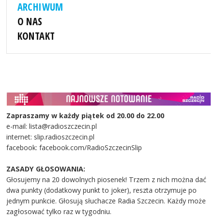
ARCHIWUM
O NAS
KONTAKT
Zapraszamy w każdy piątek od 20.00 do 22.00
e-mail: lista@radioszczecin.pl
internet: slip.radioszczecin.pl
facebook: facebook.com/RadioSzczecinSlip
ZASADY GŁOSOWANIA:
Głosujemy na 20 dowolnych piosenek! Trzem z nich można dać
dwa punkty (dodatkowy punkt to joker), reszta otrzymuje po
jednym punkcie. Głosują słuchacze Radia Szczecin. Każdy może
zagłosować tylko raz w tygodniu.