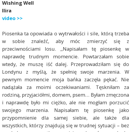
Wishing Well
Ilira
video >>
Piosenka ta opowiada o wytrwałości i sile, którą trzeba
w sobie znaleźć, aby móc zmierzyć się z
przeciwnościami losu. ,,Napisałam tę piosenkę w
naprawdę trudnym momencie. Powtarzałam sobie
wtedy, że muszę iść dalej. Przeprowadziłam się do
Londynu z myślą, że spełnię swoje marzenia. W
pewnym momencie moja bańka zaczęła pękać. Nie
nadążała za moimi oczekiwaniami. Tęskniłam za
rodziną, przyjaciółmi, domem, psem… Byłam zmęczona
i naprawdę było mi ciężko, ale nie mogłam porzucić
swojego marzenia. Napisałam tę piosenkę jako
przypomnienie dla samej siebie, ale także dla
wszystkich, którzy znajdują się w trudnej sytuacji – bez