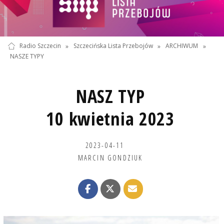
Radio Szczecin
»
Szczecińska Lista Przebojów
»
ARCHIWUM
»
NASZE TYPY
NASZ TYP
10 kwietnia 2023
2023-04-11
MARCIN GONDZIUK