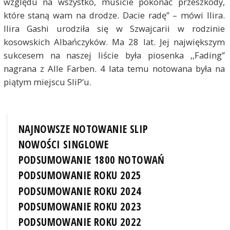
względu na wszystko, musicie pokonać przeszkody,
które staną wam na drodze. Dacie radę” – mówi Ilira.
Ilira Gashi urodziła się w Szwajcarii w rodzinie
kosowskich Albańczyków. Ma 28 lat. Jej największym
sukcesem na naszej liście była piosenka ,,Fading”
nagrana z Alle Farben. 4 lata temu notowana była na
piątym miejscu SliP’u.
NAJNOWSZE NOTOWANIE SLIP
NOWOŚCI SINGLOWE
PODSUMOWANIE 1800 NOTOWAŃ
PODSUMOWANIE ROKU 2025
PODSUMOWANIE ROKU 2024
PODSUMOWANIE ROKU 2023
PODSUMOWANIE ROKU 2022