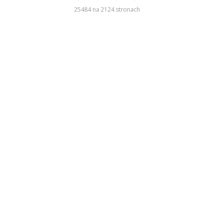
25484 na 2124 stronach