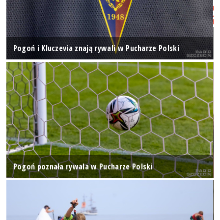
Pogoń i Kluczevia znają rywali w Pucharze Polski
Pogoń poznała rywala w Pucharze Polski