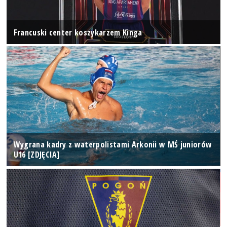
Francuski center koszykarzem Kinga
Wygrana kadry z waterpolistami Arkonii w MŚ juniorów
U16 [ZDJĘCIA]