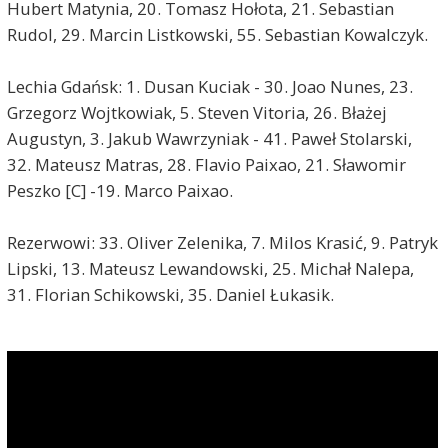
Hubert Matynia, 20. Tomasz Hołota, 21. Sebastian
Rudol, 29. Marcin Listkowski, 55. Sebastian Kowalczyk.
Lechia Gdańsk: 1. Dusan Kuciak - 30. Joao Nunes, 23.
Grzegorz Wojtkowiak, 5. Steven Vitoria, 26. Błażej
Augustyn, 3. Jakub Wawrzyniak - 41. Paweł Stolarski,
32. Mateusz Matras, 28. Flavio Paixao, 21. Sławomir
Peszko [C] -19. Marco Paixao.
Rezerwowi: 33. Oliver Zelenika, 7. Milos Krasić, 9. Patryk
Lipski, 13. Mateusz Lewandowski, 25. Michał Nalepa,
31. Florian Schikowski, 35. Daniel Łukasik.