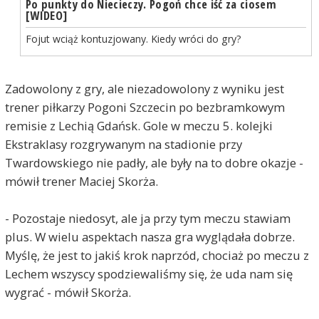
Po punkty do Niecieczy. Pogoń chce iść za ciosem
[WIDEO]
Fojut wciąż kontuzjowany. Kiedy wróci do gry?
Zadowolony z gry, ale niezadowolony z wyniku jest
trener piłkarzy Pogoni Szczecin po bezbramkowym
remisie z Lechią Gdańsk. Gole w meczu 5. kolejki
Ekstraklasy rozgrywanym na stadionie przy
Twardowskiego nie padły, ale były na to dobre okazje -
mówił trener Maciej Skorża.
- Pozostaje niedosyt, ale ja przy tym meczu stawiam
plus. W wielu aspektach nasza gra wyglądała dobrze.
Myślę, że jest to jakiś krok naprzód, chociaż po meczu z
Lechem wszyscy spodziewaliśmy się, że uda nam się
wygrać - mówił Skorża.