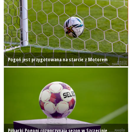
Pogoń jest przygotowana na starcie z Motorem
Piłkarki Pogoni rozpoczynają sezon w Szczecinie