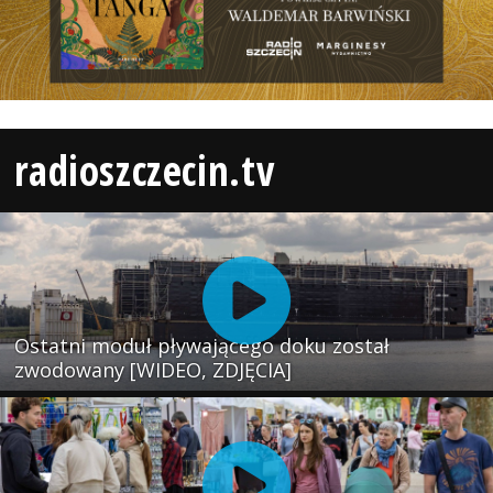
radioszczecin.tv
Ostatni moduł pływającego doku został
zwodowany [WIDEO, ZDJĘCIA]