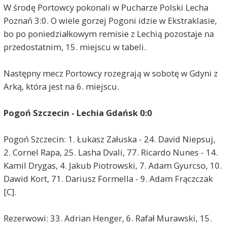
W środę Portowcy pokonali w Pucharze Polski Lecha
Poznań 3:0. O wiele gorzej Pogoni idzie w Ekstraklasie,
bo po poniedziałkowym remisie z Lechią pozostaje na
przedostatnim, 15. miejscu w tabeli.
Następny mecz Portowcy rozegrają w sobotę w Gdyni z
Arką, która jest na 6. miejscu.
Pogoń Szczecin - Lechia Gdańsk 0:0
Pogoń Szczecin: 1. Łukasz Załuska - 24. David Niepsuj,
2. Cornel Rapa, 25. Lasha Dvali, 77. Ricardo Nunes - 14.
Kamil Drygas, 4. Jakub Piotrowski, 7. Adam Gyurcso, 10.
Dawid Kort, 71. Dariusz Formella - 9. Adam Frączczak
[C].
Rezerwowi: 33. Adrian Henger, 6. Rafał Murawski, 15.