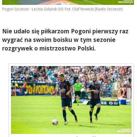
Pogoń Szczecin - Lechia Gdańsk 0:0. Fot. Olaf Nowicki [Radio Szczecin]
Nie udało się piłkarzom Pogoni pierwszy raz
wygrać na swoim boisku w tym sezonie
rozgrywek o mistrzostwo Polski.