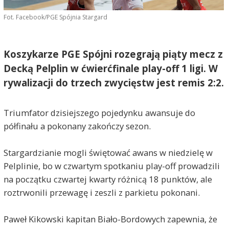
Fot. Facebook/PGE Spójnia Stargard
Koszykarze PGE Spójni rozegrają piąty mecz z
Decką Pelplin w ćwierćfinale play-off 1 ligi. W
rywalizacji do trzech zwycięstw jest remis 2:2.
Triumfator dzisiejszego pojedynku awansuje do
półfinału a pokonany zakończy sezon.
Stargardzianie mogli świętować awans w niedzielę w
Pelplinie, bo w czwartym spotkaniu play-off prowadzili
na początku czwartej kwarty różnicą 18 punktów, ale
roztrwonili przewagę i zeszli z parkietu pokonani.
Paweł Kikowski kapitan Biało-Bordowych zapewnia, że