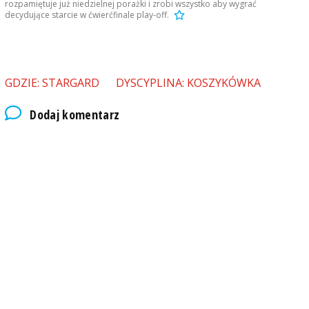
rozpamiętuje już niedzielnej porażki i zrobi wszystko aby wygrać
decydujące starcie w ćwierćfinale play-off.
GDZIE: STARGARD
DYSCYPLINA: KOSZYKÓWKA
Dodaj komentarz