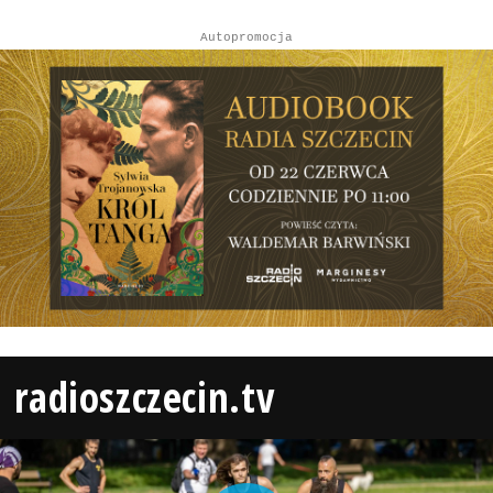
Autopromocja
radioszczecin.tv