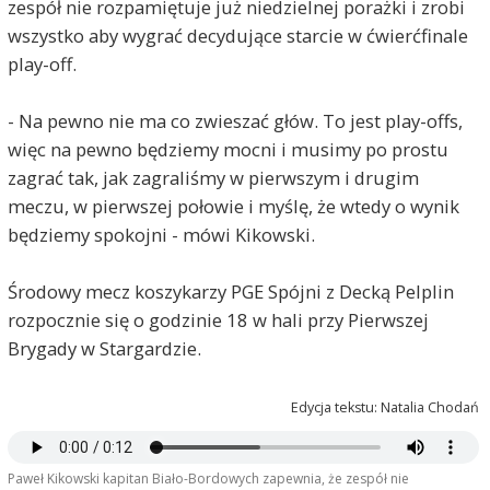
zespół nie rozpamiętuje już niedzielnej porażki i zrobi
wszystko aby wygrać decydujące starcie w ćwierćfinale
play-off.
- Na pewno nie ma co zwieszać głów. To jest play-offs,
więc na pewno będziemy mocni i musimy po prostu
zagrać tak, jak zagraliśmy w pierwszym i drugim
meczu, w pierwszej połowie i myślę, że wtedy o wynik
będziemy spokojni - mówi Kikowski.
Środowy mecz koszykarzy PGE Spójni z Decką Pelplin
rozpocznie się o godzinie 18 w hali przy Pierwszej
Brygady w Stargardzie.
Edycja tekstu: Natalia Chodań
Paweł Kikowski kapitan Biało-Bordowych zapewnia, że zespół nie