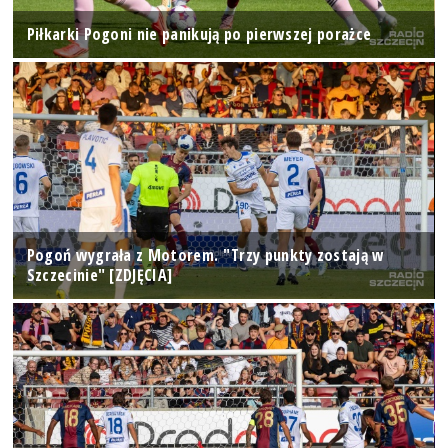
Piłkarki Pogoni nie panikują po pierwszej porażce
Pogoń wygrała z Motorem. "Trzy punkty zostają w
Szczecinie" [ZDJĘCIA]