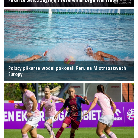
Polscy piłkarze wodni pokonali Peru na Mistrzostwach
Europy