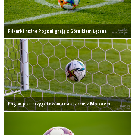
Piłkarki nożne Pogoni grają z Górnikiem Łęczna
Pogoń jest przygotowana na starcie z Motorem