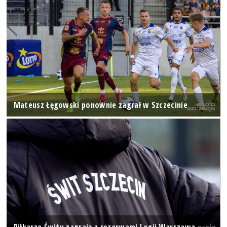
Mateusz Łęgowski ponownie zagrał w Szczecinie
Piłkarze Świtu zagrają z rezerwami Legii Warszawa