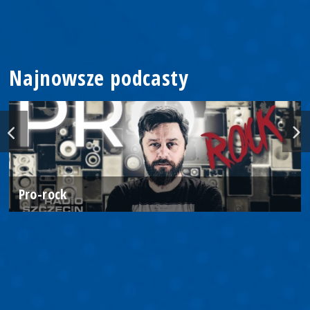
Najnowsze podcasty
Pro-rock