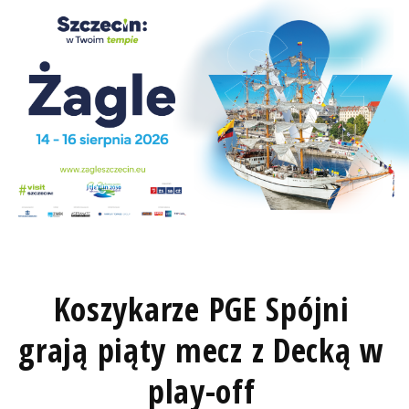
Koszykarze PGE Spójni
grają piąty mecz z Decką w
play-off