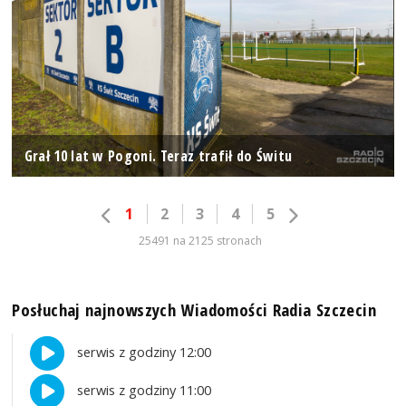
Grał 10 lat w Pogoni. Teraz trafił do Świtu
1
2
3
4
5
25491 na 2125 stronach
Posłuchaj najnowszych Wiadomości Radia Szczecin
serwis z godziny 12:00
serwis z godziny 11:00