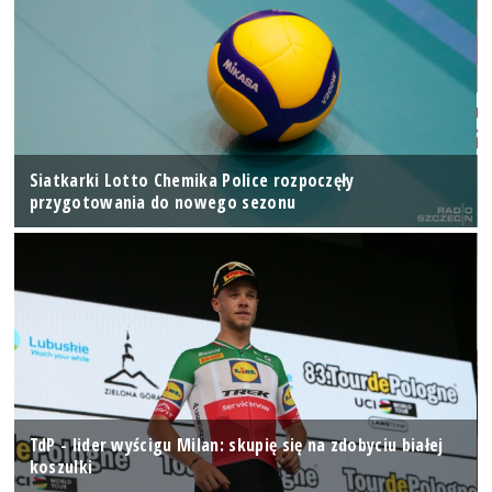
Siatkarki Lotto Chemika Police rozpoczęły
przygotowania do nowego sezonu
TdP - lider wyścigu Milan: skupię się na zdobyciu białej
koszulki