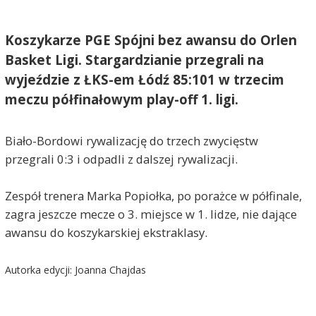
Koszykarze PGE Spójni bez awansu do Orlen
Basket Ligi. Stargardzianie przegrali na
wyjeździe z ŁKS-em Łódź 85:101 w trzecim
meczu półfinałowym play-off 1. ligi.
Biało-Bordowi rywalizację do trzech zwycięstw
przegrali 0:3 i odpadli z dalszej rywalizacji.
Zespół trenera Marka Popiołka, po porażce w półfinale,
zagra jeszcze mecze o 3. miejsce w 1. lidze, nie dające
awansu do koszykarskiej ekstraklasy.
Autorka edycji: Joanna Chajdas