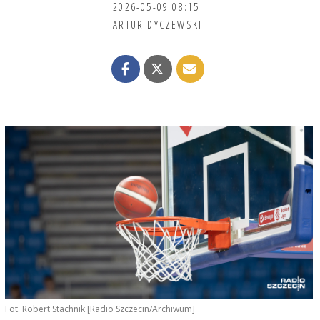
2026-05-09 08:15
ARTUR DYCZEWSKI
Fot. Robert Stachnik [Radio Szczecin/Archiwum]