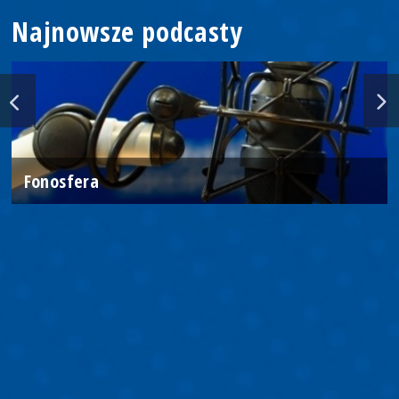
Najnowsze podcasty
Fonosfera