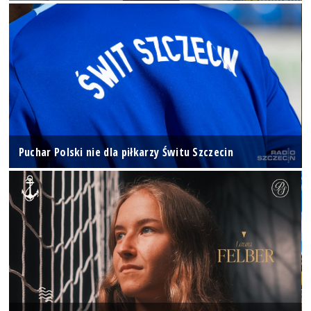
Puchar Polski nie dla piłkarzy Świtu Szczecin