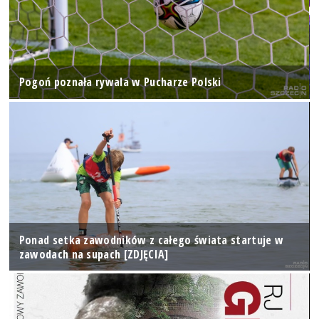
Pogoń poznała rywala w Pucharze Polski
Ponad setka zawodników z całego świata startuje w
zawodach na supach [ZDJĘCIA]