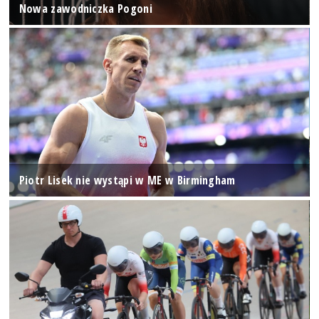
Nowa zawodniczka Pogoni
Piotr Lisek nie wystąpi w ME w Birmingham