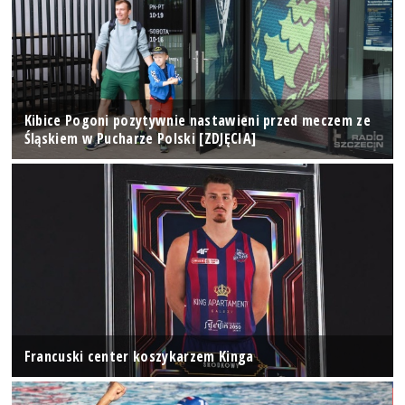
Kibice Pogoni pozytywnie nastawieni przed meczem ze
Śląskiem w Pucharze Polski [ZDJĘCIA]
Francuski center koszykarzem Kinga