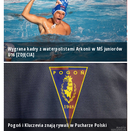
Wygrana kadry z waterpolistami Arkonii w MŚ juniorów
U16 [ZDJĘCIA]
Pogoń i Kluczevia znają rywali w Pucharze Polski