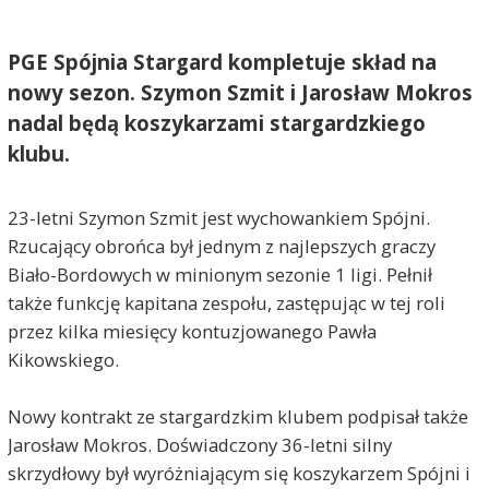
PGE Spójnia Stargard kompletuje skład na
nowy sezon. Szymon Szmit i Jarosław Mokros
nadal będą koszykarzami stargardzkiego
klubu.
23-letni Szymon Szmit jest wychowankiem Spójni.
Rzucający obrońca był jednym z najlepszych graczy
Biało-Bordowych w minionym sezonie 1 ligi. Pełnił
także funkcję kapitana zespołu, zastępując w tej roli
przez kilka miesięcy kontuzjowanego Pawła
Kikowskiego.
Nowy kontrakt ze stargardzkim klubem podpisał także
Jarosław Mokros. Doświadczony 36-letni silny
skrzydłowy był wyróżniającym się koszykarzem Spójni i