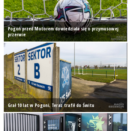
Pogoń przed Motorem dowiedziała się o przymusowej
przerwie
Grał 10 lat w Pogoni. Teraz trafił do Świtu