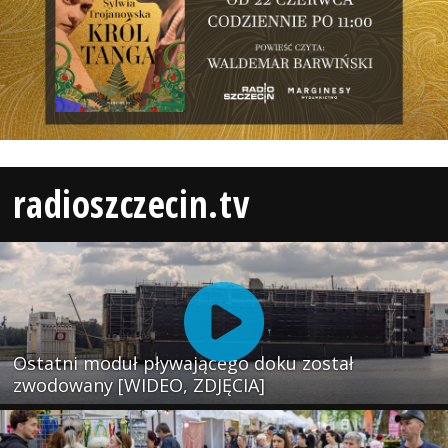
radioszczecin.tv
Ostatni moduł pływającego doku został
zwodowany [WIDEO, ZDJĘCIA]