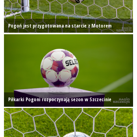
Pogoń jest przygotowana na starcie z Motorem
Piłkarki Pogoni rozpoczynają sezon w Szczecinie