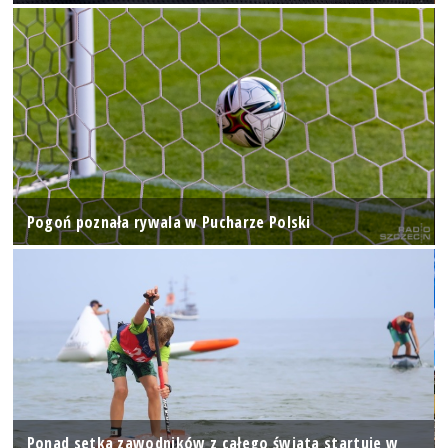
Pogoń poznała rywala w Pucharze Polski
Ponad setka zawodników z całego świata startuje w