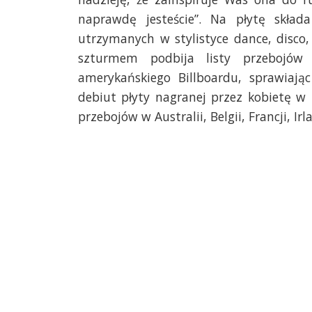
naprawdę jesteście”. Na płytę skład
utrzymanych w stylistyce dance, disco,
szturmem podbija listy przebojów
amerykańskiego Billboardu, sprawiając
debiut płyty nagranej przez kobietę w 
przebojów w Australii, Belgii, Francji, Irl