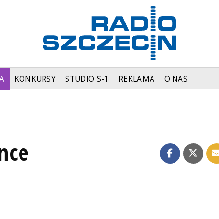
A
KONKURSY
STUDIO S-1
REKLAMA
O NAS
nce