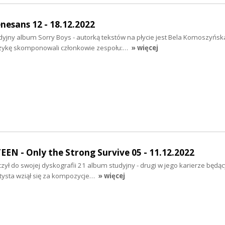
esans 12 - 18.12.2022
dyjny album Sorry Boys - autorką tekstów na płycie jest Bela Komoszyńsk
uzykę skomponowali członkowie zespołu:…
» więcej
N - Only the Strong Survive 05 - 11.12.2022
zył do swojej dyskografii 21 album studyjny - drugi w jego karierze będą
ysta wziął się za kompozycje…
» więcej