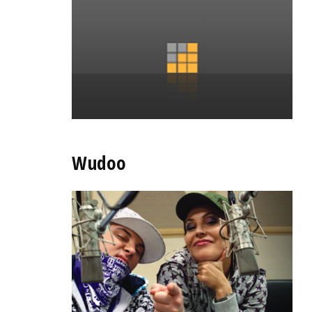
Wudoo