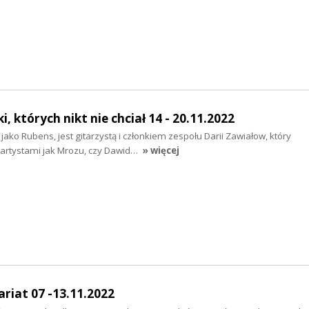
, których nikt nie chciał 14 - 20.11.2022
 jako Rubens, jest gitarzystą i członkiem zespołu Darii Zawiałow, który
 artystami jak Mrozu, czy Dawid…
» więcej
riat 07 -13.11.2022