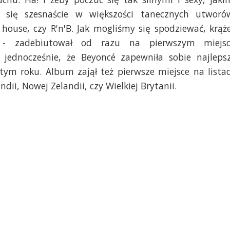
a się szesnaście w większości tanecznych utworó
 house, czy R'n'B. Jak mogliśmy się spodziewać, krąż
 - zadebiutował od razu na pierwszym miejs
 jednocześnie, że Beyoncé zapewniła sobie najleps
tym roku. Album zajął też pierwsze miejsce na lista
andii, Nowej Zelandii, czy Wielkiej Brytanii.