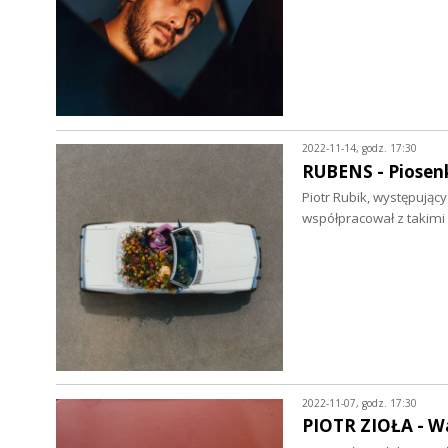
2022-11-14, godz. 17:30
RUBENS - Piosenki
Piotr Rubik, występujący
współpracował z takimi
2022-11-07, godz. 17:30
PIOTR ZIOŁA - Wa