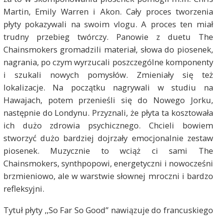
Martin, Emily Warren i Akon. Cały proces tworzenia
płyty pokazywali na swoim vlogu. A proces ten miał
trudny przebieg twórczy. Panowie z duetu The
Chainsmokers gromadzili materiał, słowa do piosenek,
nagrania, po czym wyrzucali poszczególne komponenty
i szukali nowych pomysłów. Zmieniały się też
lokalizacje. Na początku nagrywali w studiu na
Hawajach, potem przenieśli się do Nowego Jorku,
następnie do Londynu. Przyznali, że płyta ta kosztowała
ich dużo zdrowia psychicznego. Chcieli bowiem
stworzyć dużo bardziej dojrzały emocjonalnie zestaw
piosenek. Muzycznie to wciąż ci sami The
Chainsmokers, synthpopowi, energetyczni i nowocześni
brzmieniowo, ale w warstwie słownej mroczni i bardzo
refleksyjni.
Tytuł płyty ,,So Far So Good” nawiązuje do francuskiego