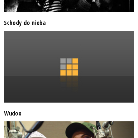
Schody do nieba
Wudoo