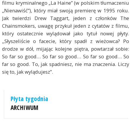
filmu kryminalnego „La Haine” (w polskim tłumaczeniu
„Nienawiść”), który miał swoją premierę w 1995 roku.
Jak twierdzi Drew Taggart, jeden z członków The
Chainsmokers, uwagę przykuł jeden z cytatów z filmu,
który ostatecznie wylądował jako tytuł nowej płyty.
,,Słyszeliście o facecie, który spadł z wieżowca? Po
drodze w dół, mijając kolejne piętra, powtarzał sobie:
So far so good… So far so good… So far so good… So
far so good. To, jak spadniesz, nie ma znaczenia. Liczy
się to, jak wylądujesz”.
Płyta tygodnia
ARCHIWUM