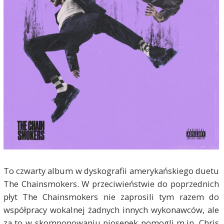
To czwarty album w dyskografii amerykańskiego duetu
The Chainsmokers. W przeciwieństwie do poprzednich
płyt The Chainsmokers nie zaprosili tym razem do
współpracy wokalnej żadnych innych wykonawców, ale
za to w skomponowaniu piosenek pomogli m.in. Chris