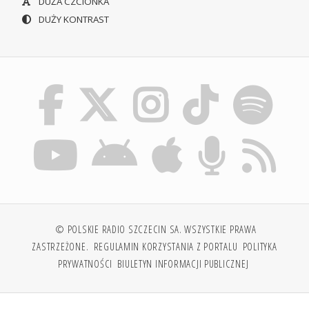
DUŻA CZCIONKA
DUŻY KONTRAST
© POLSKIE RADIO SZCZECIN SA. WSZYSTKIE PRAWA
ZASTRZEŻONE.
REGULAMIN KORZYSTANIA Z PORTALU
POLITYKA
PRYWATNOŚCI
BIULETYN INFORMACJI PUBLICZNEJ