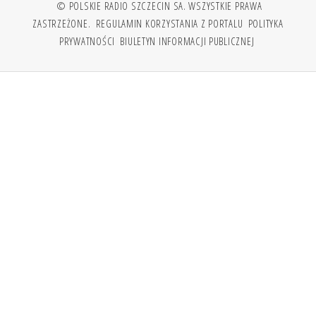
© POLSKIE RADIO SZCZECIN SA. WSZYSTKIE PRAWA
ZASTRZEŻONE.
REGULAMIN KORZYSTANIA Z PORTALU
POLITYKA
PRYWATNOŚCI
BIULETYN INFORMACJI PUBLICZNEJ