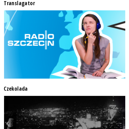
Translagator
Czekolada