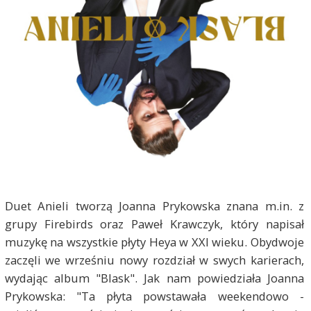
Duet Anieli tworzą Joanna Prykowska znana m.in. z
grupy Firebirds oraz Paweł Krawczyk, który napisał
muzykę na wszystkie płyty Heya w XXI wieku. Obydwoje
zaczęli we wrześniu nowy rozdział w swych karierach,
wydając album "Blask". Jak nam powiedziała Joanna
Prykowska: "Ta płyta powstawała weekendowo -