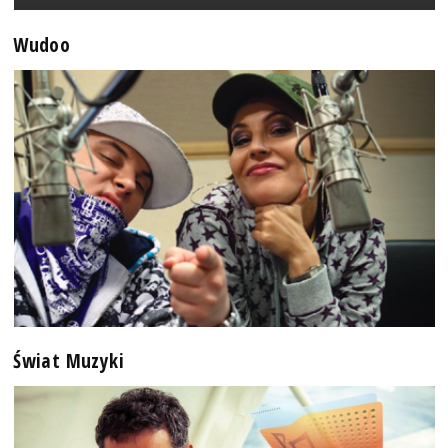
Wudoo
Świat Muzyki