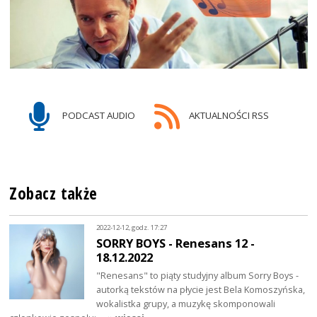
PODCAST AUDIO
AKTUALNOŚCI RSS
Zobacz także
2022-12-12, godz. 17:27
SORRY BOYS - Renesans 12 -
18.12.2022
"Renesans" to piąty studyjny album Sorry Boys -
autorką tekstów na płycie jest Bela Komoszyńska,
wokalistka grupy, a muzykę skomponowali