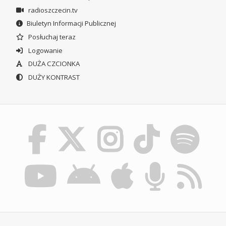
radioszczecin.tv
Biuletyn Informacji Publicznej
Posłuchaj teraz
Logowanie
DUŻA CZCIONKA
DUŻY KONTRAST