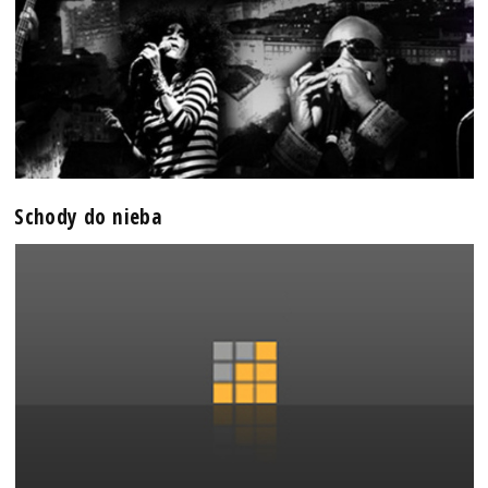
Schody do nieba