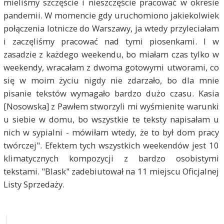
mieliśmy szczęście i nieszczęście pracować w okresie
pandemii. W momencie gdy uruchomiono jakiekolwiek
połączenia lotnicze do Warszawy, ja wtedy przyleciałam
i zaczęliśmy pracować nad tymi piosenkami. I w
zasadzie z każdego weekendu, bo miałam czas tylko w
weekendy, wracałam z dwoma gotowymi utworami, co
się w moim życiu nigdy nie zdarzało, bo dla mnie
pisanie tekstów wymagało bardzo dużo czasu. Kasia
[Nosowska] z Pawłem stworzyli mi wyśmienite warunki
u siebie w domu, bo wszystkie te teksty napisałam u
nich w sypialni - mówiłam wtedy, że to był dom pracy
twórczej". Efektem tych wszystkich weekendów jest 10
klimatycznych kompozycji z bardzo osobistymi
tekstami. "Blask" zadebiutował na 11 miejscu Oficjalnej
Listy Sprzedaży.