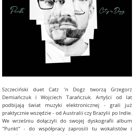
Szczeciński duet Catz 'n Dogz tworzą Grzegorz
Demiańczuk i Wojciech Tarańczuk. Artyści od lat
podbijają świat muzyki elektronicznej - grali już
praktycznie wszędzie - od Australii czy Brazylii po Indie.
We wrześniu dołączyli do swojej dyskografii album
"Punkt" - do współpracy zaprosili tu wokalistów i