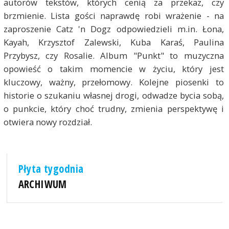
autorów tekstów, których cenią za przekaz, czy
brzmienie. Lista gości naprawdę robi wrażenie - na
zaproszenie Catz 'n Dogz odpowiedzieli m.in. Łona,
Kayah, Krzysztof Zalewski, Kuba Karaś, Paulina
Przybysz, czy Rosalie. Album "Punkt" to muzyczna
opowieść o takim momencie w życiu, który jest
kluczowy, ważny, przełomowy. Kolejne piosenki to
historie o szukaniu własnej drogi, odwadze bycia sobą,
o punkcie, który choć trudny, zmienia perspektywę i
otwiera nowy rozdział.
Płyta tygodnia
ARCHIWUM