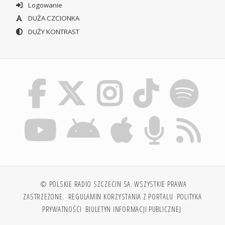
Logowanie
DUŻA CZCIONKA
DUŻY KONTRAST
© POLSKIE RADIO SZCZECIN SA. WSZYSTKIE PRAWA
ZASTRZEŻONE.
REGULAMIN KORZYSTANIA Z PORTALU
POLITYKA
PRYWATNOŚCI
BIULETYN INFORMACJI PUBLICZNEJ