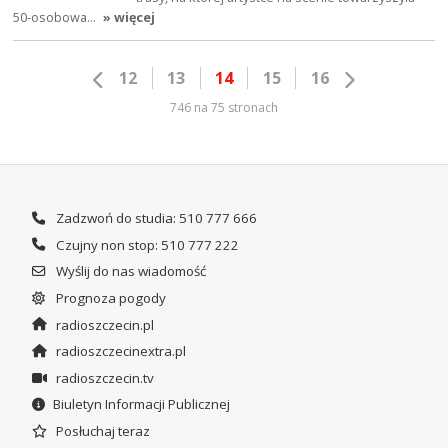
50-osobowa…
» więcej
12
13
14
15
16
746 na 75 stronach
Zadzwoń do studia: 510 777 666
Czujny non stop: 510 777 222
Wyślij do nas wiadomość
Prognoza pogody
radioszczecin.pl
radioszczecinextra.pl
radioszczecin.tv
Biuletyn Informacji Publicznej
Posłuchaj teraz