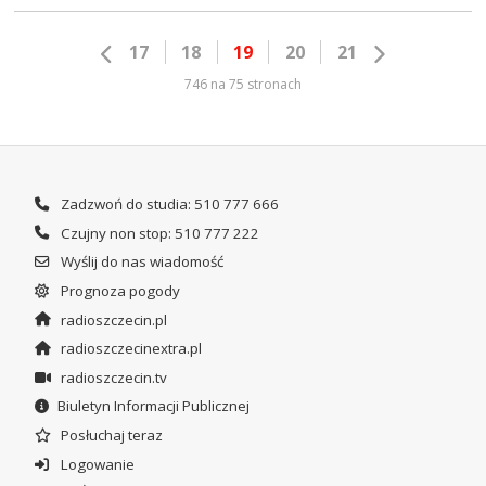
17
18
19
20
21
746 na 75 stronach
Zadzwoń do studia: 510 777 666
Czujny non stop: 510 777 222
Wyślij do nas wiadomość
Prognoza pogody
radioszczecin.pl
radioszczecinextra.pl
radioszczecin.tv
Biuletyn Informacji Publicznej
Posłuchaj teraz
Logowanie