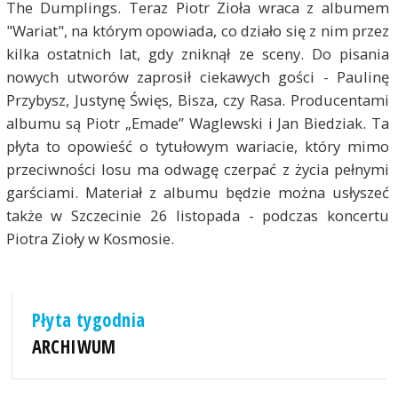
The Dumplings. Teraz Piotr Zioła wraca z albumem
"Wariat", na którym opowiada, co działo się z nim przez
kilka ostatnich lat, gdy zniknął ze sceny. Do pisania
nowych utworów zaprosił ciekawych gości - Paulinę
Przybysz, Justynę Święs, Bisza, czy Rasa. Producentami
albumu są Piotr „Emade” Waglewski i Jan Biedziak. Ta
płyta to opowieść o tytułowym wariacie, który mimo
przeciwności losu ma odwagę czerpać z życia pełnymi
garściami. Materiał z albumu będzie można usłyszeć
także w Szczecinie 26 listopada - podczas koncertu
Piotra Zioły w Kosmosie.
Płyta tygodnia
ARCHIWUM