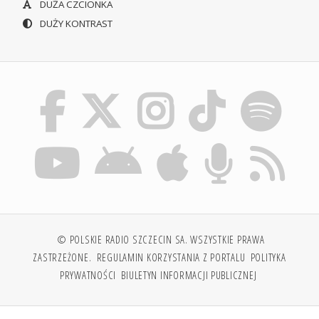
DUŻA CZCIONKA
DUŻY KONTRAST
© POLSKIE RADIO SZCZECIN SA. WSZYSTKIE PRAWA
ZASTRZEŻONE.
REGULAMIN KORZYSTANIA Z PORTALU
POLITYKA
PRYWATNOŚCI
BIULETYN INFORMACJI PUBLICZNEJ