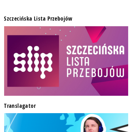
Szczecińska Lista Przebojów
Translagator