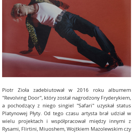
Piotr Zioła zadebiutował w 2016 roku albumem
"Revolving Door", który został nagrodzony Fryderykiem,
a pochodzący z niego singiel "Safari" uzyskał status
Platynowej Płyty. Od tego czasu artysta brał udział w
wielu projektach i współpracował między innymi z
Rysami, Flirtini, Miuoshem, Wojtkiem Mazolewskim czy