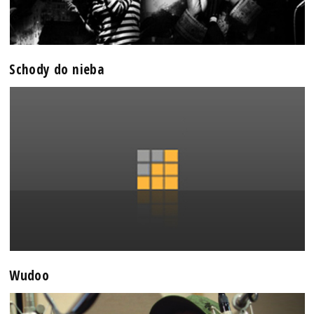
Schody do nieba
Wudoo