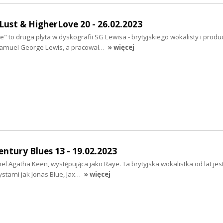
Lust & HigherLove 20 - 26.02.2023
" to druga płyta w dyskografii SG Lewisa - brytyjskiego wokalisty i produ
amuel George Lewis, a pracował…
» więcej
entury Blues 13 - 19.02.2023
 Agatha Keen, występująca jako Raye. Ta brytyjska wokalistka od lat jes
tystami jak Jonas Blue, Jax…
» więcej