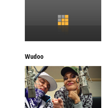
Wudoo