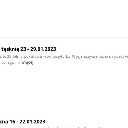
tęsknię 23 - 29.01.2023
cka, to 22-letnia wokalistka i kompozytorka. W jej muzyce można usłyszeć 
 inspirują…
» więcej
na 16 - 22.01.2023