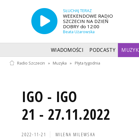
SŁUCHAJ TERAZ
WEEKENDOWE RADIO
SZCZECIN NA DZIEŃ
DOBRY do 12:00
Beata Użarowska
WIADOMOŚCI
PODCASTY
MUZYK
Radio Szczecin
»
Muzyka
»
Płyta tygodnia
IGO - IGO
21 - 27.11.2022
2022-11-21
MILENA MILEWSKA