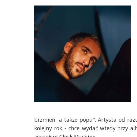
brzmień, a także popu". Artysta od ra
kolejny rok - chce wydać wtedy trzy al
zespołem Clock Machine.