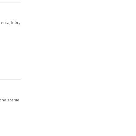
centa, który
t na scenie