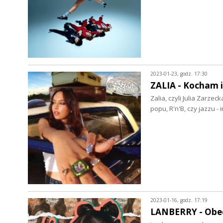
2023-01-23, godz. 17:30
ZALIA - Kocham i 
Zalia, czyli Julia Zarze
popu, R'n'B, czy jazzu -
2023-01-16, godz. 17:19
LANBERRY - Obec