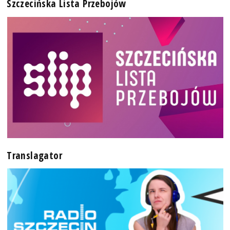
Szczecińska Lista Przebojów
Translagator