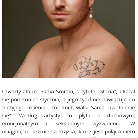
Czwarty album Sama Smitha, o tytule "Gloria", ukazał
się pod koniec stycznia, a jego tytuł nie nawiązuje do
niczyjego imienia - to "duch walki Sama, uwolnienie
się". Według artysty to płyta o duchowym,
emocjonalnym i seksualnym wyzwoleniu. W
osiągnięciu brzmienia krążka, które jest połączeniem