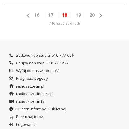
16
17
18
19
20
746 na 75 stronach
Zadzwoń do studia: 510 777 666
Czujny non stop: 510 777 222
Wyślij do nas wiadomość
Prognoza pogody
radioszczecin.pl
radioszczecinextra.pl
radioszczecin.tv
Biuletyn Informacji Publicznej
Posłuchaj teraz
Logowanie