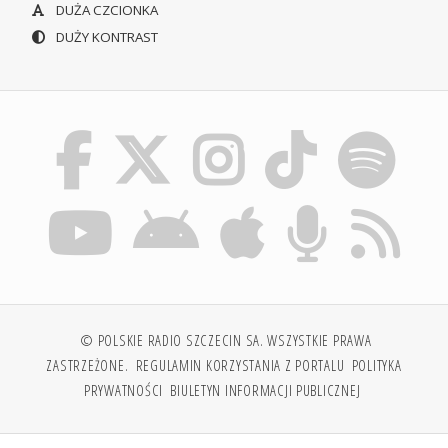
DUŻA CZCIONKA
DUŻY KONTRAST
© POLSKIE RADIO SZCZECIN SA. WSZYSTKIE PRAWA
ZASTRZEŻONE.
REGULAMIN KORZYSTANIA Z PORTALU
POLITYKA
PRYWATNOŚCI
BIULETYN INFORMACJI PUBLICZNEJ