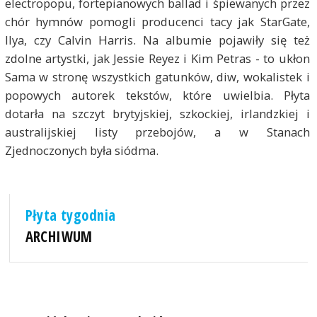
electropopu, fortepianowych ballad i śpiewanych przez
chór hymnów pomogli producenci tacy jak StarGate,
Ilya, czy Calvin Harris. Na albumie pojawiły się też
zdolne artystki, jak Jessie Reyez i Kim Petras - to ukłon
Sama w stronę wszystkich gatunków, diw, wokalistek i
popowych autorek tekstów, które uwielbia. Płyta
dotarła na szczyt brytyjskiej, szkockiej, irlandzkiej i
australijskiej listy przebojów, a w Stanach
Zjednoczonych była siódma.
Płyta tygodnia
ARCHIWUM