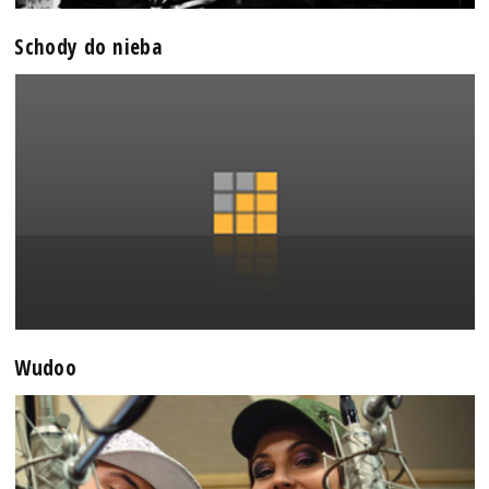
Schody do nieba
Wudoo