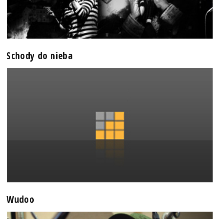
Schody do nieba
Wudoo