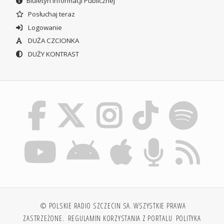
Biuletyn Informacji Publicznej
Posłuchaj teraz
Logowanie
DUŻA CZCIONKA
DUŻY KONTRAST
© POLSKIE RADIO SZCZECIN SA. WSZYSTKIE PRAWA
ZASTRZEŻONE.
REGULAMIN KORZYSTANIA Z PORTALU
POLITYKA