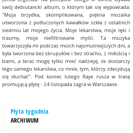
swój debiutancki album, o którym tak się wypowiada:
"Moja brzydka, skomplikowana, piękna mozaika
utworzona z potłuczonych kawałków szkła z ostatnich
siedmiu lat mojego życia. Moje lekarstwa, moje lęki i
traumy, moje niefiltrowane myśli. Ta muzyka
towarzyszyła mi podczas moich najsmutniejszych dni, a
była tworzona bez skrupułów i bez strachu, z miłością i
łzami, a teraz mogę tylko mieć nadzieję, że dostarczy
tego samego lekarstwa, co mnie, tym, którzy zdecydują
się słuchać". Pod koniec lutego Raye rusza w trasę
promującą płytę - 24 listopada zagra w Warszawie.
Płyta tygodnia
ARCHIWUM