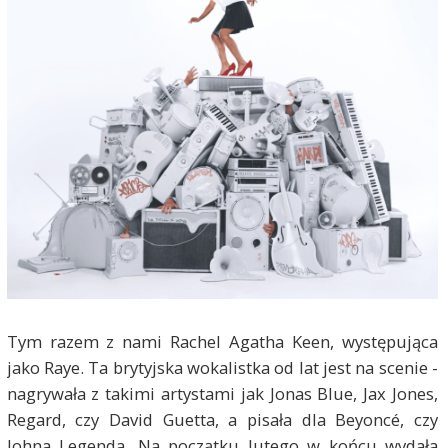
Tym razem z nami Rachel Agatha Keen, występująca
jako Raye. Ta brytyjska wokalistka od lat jest na scenie -
nagrywała z takimi artystami jak Jonas Blue, Jax Jones,
Regard, czy David Guetta, a pisała dla Beyoncé, czy
Johna Legenda. Na początku lutego w końcu wydała