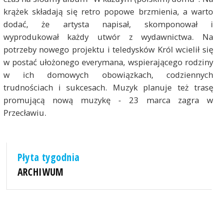
krążek składają się retro popowe brzmienia, a warto
dodać, że artysta napisał, skomponował i
wyprodukował każdy utwór z wydawnictwa. Na
potrzeby nowego projektu i teledysków Król wcielił się
w postać ułożonego everymana, wspierającego rodziny
w ich domowych obowiązkach, codziennych
trudnościach i sukcesach. Muzyk planuje też trasę
promującą nową muzykę - 23 marca zagra w
Przecławiu.
Płyta tygodnia
ARCHIWUM