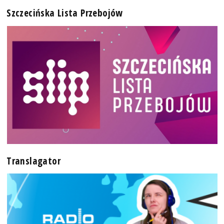
Szczecińska Lista Przebojów
Translagator