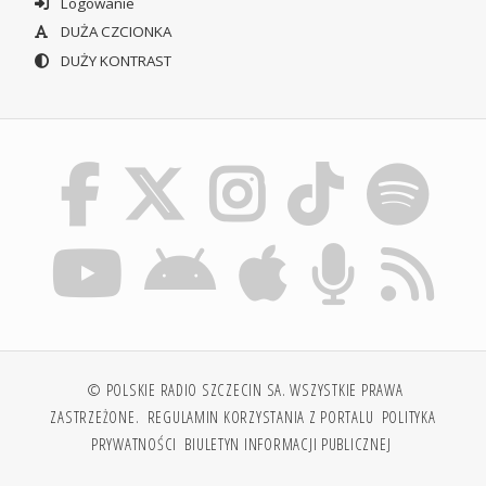
Logowanie
DUŻA CZCIONKA
DUŻY KONTRAST
© POLSKIE RADIO SZCZECIN SA. WSZYSTKIE PRAWA
ZASTRZEŻONE.
REGULAMIN KORZYSTANIA Z PORTALU
POLITYKA
PRYWATNOŚCI
BIULETYN INFORMACJI PUBLICZNEJ