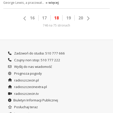
George Lewis, a pracował…
» więcej
16
17
18
19
20
746 na 75 stronach
Zadzwoń do studia: 510 777 666
Czujny non stop: 510 777 222
Wyślij do nas wiadomość
Prognoza pogody
radioszczecin.pl
radioszczecinextra.pl
radioszczecin.tv
Biuletyn Informacji Publicznej
Posłuchaj teraz