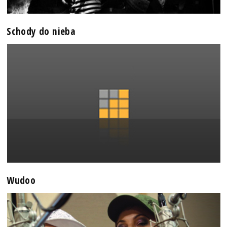
Schody do nieba
Wudoo