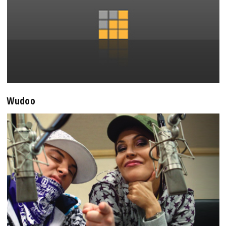
Wudoo