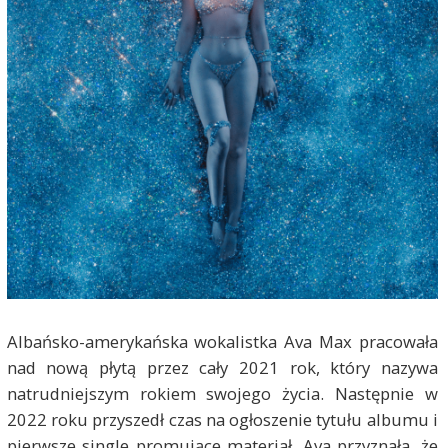
Albańsko-amerykańska wokalistka Ava Max pracowała
nad nową płytą przez cały 2021 rok, który nazywa
natrudniejszym rokiem swojego życia. Następnie w
2022 roku przyszedł czas na ogłoszenie tytułu albumu i
pierwsze single promujące materiał. Ava przyznała, że