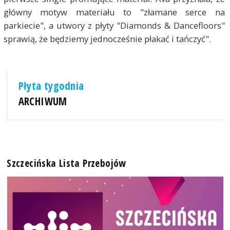
główny motyw materiału to "złamane serce na
parkiecie", a utwory z płyty "Diamonds & Dancefloors"
sprawią, że będziemy jednocześnie płakać i tańczyć".
Płyta tygodnia
ARCHIWUM
Szczecińska Lista Przebojów