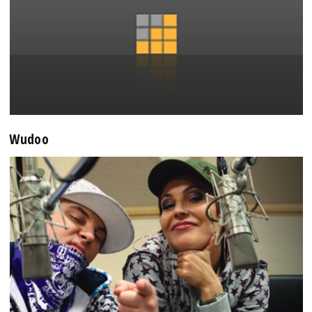
Wudoo