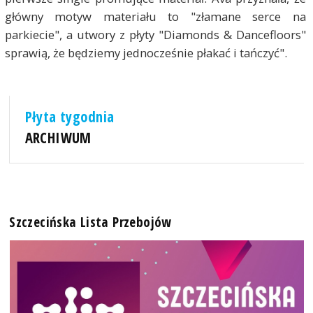
główny motyw materiału to "złamane serce na
parkiecie", a utwory z płyty "Diamonds & Dancefloors"
sprawią, że będziemy jednocześnie płakać i tańczyć".
Płyta tygodnia
ARCHIWUM
Szczecińska Lista Przebojów