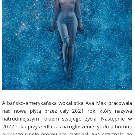
Albańsko-amerykańska wokalistka Ava Max pracowała
nad nową płytą przez cały 2021 rok, który nazywa
natrudniejszym rokiem swojego życia. Następnie w
2022 roku przyszedł czas na ogłoszenie tytułu albumu i
pierwsze single promujące materiał. Ava przyznała, że