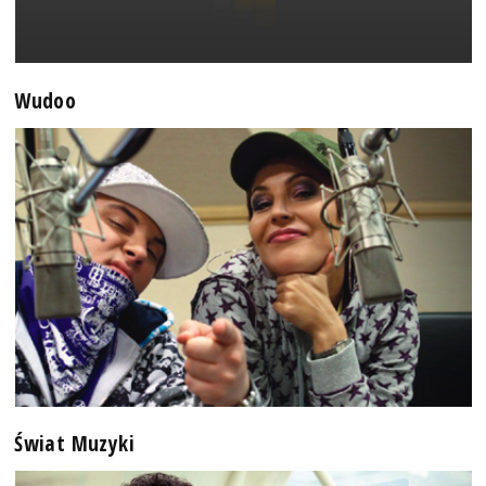
Wudoo
Świat Muzyki