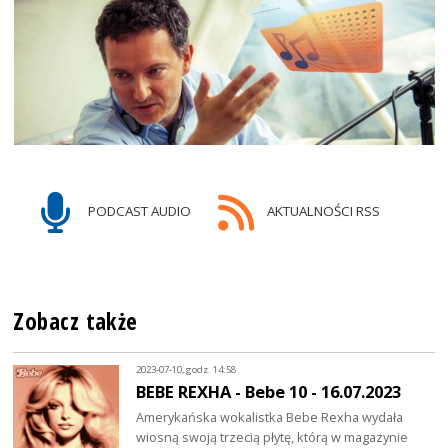
PODCAST AUDIO
AKTUALNOŚCI RSS
Zobacz także
2023-07-10, godz. 14:58
BEBE REXHA - Bebe 10 - 16.07.2023
Amerykańska wokalistka Bebe Rexha wydała
wiosną swoją trzecią płytę, którą w magazynie