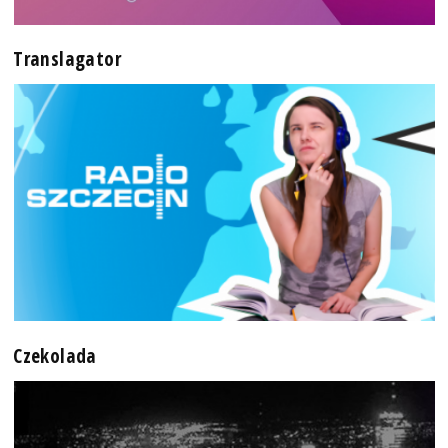
Translagator
Czekolada