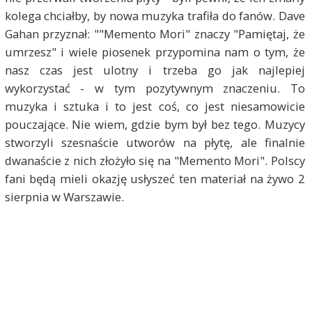
kolega chciałby, by nowa muzyka trafiła do fanów. Dave
Gahan przyznał: ""Memento Mori" znaczy "Pamiętaj, że
umrzesz" i wiele piosenek przypomina nam o tym, że
nasz czas jest ulotny i trzeba go jak najlepiej
wykorzystać - w tym pozytywnym znaczeniu. To
muzyka i sztuka i to jest coś, co jest niesamowicie
pouczające. Nie wiem, gdzie bym był bez tego. Muzycy
stworzyli szesnaście utworów na płytę, ale finalnie
dwanaście z nich złożyło się na "Memento Mori". Polscy
fani będą mieli okazję usłyszeć ten materiał na żywo 2
sierpnia w Warszawie.