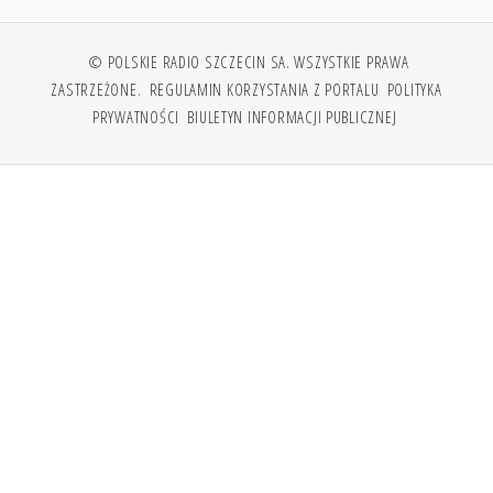
© POLSKIE RADIO SZCZECIN SA. WSZYSTKIE PRAWA
ZASTRZEŻONE.
REGULAMIN KORZYSTANIA Z PORTALU
POLITYKA
PRYWATNOŚCI
BIULETYN INFORMACJI PUBLICZNEJ