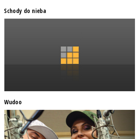
Schody do nieba
Wudoo