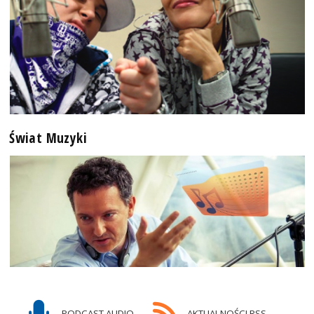
Świat Muzyki
PODCAST AUDIO
AKTUALNOŚCI RSS