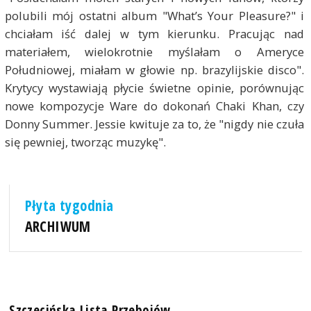
polubili mój ostatni album "What’s Your Pleasure?" i
chciałam iść dalej w tym kierunku. Pracując nad
materiałem, wielokrotnie myślałam o Ameryce
Południowej, miałam w głowie np. brazylijskie disco".
Krytycy wystawiają płycie świetne opinie, porównując
nowe kompozycje Ware do dokonań Chaki Khan, czy
Donny Summer. Jessie kwituje za to, że "nigdy nie czuła
się pewniej, tworząc muzykę".
Płyta tygodnia
ARCHIWUM
Szczecińska Lista Przebojów