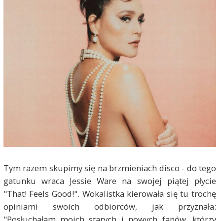
Tym razem skupimy się na brzmieniach disco - do tego
gatunku wraca Jessie Ware na swojej piątej płycie
"That! Feels Good!". Wokalistka kierowała się tu trochę
opiniami swoich odbiorców, jak przyznała:
"Posłuchałam moich starych i nowych fanów, którzy