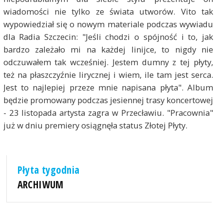
wiadomości nie tylko ze świata utworów. Vito tak
wypowiedział się o nowym materiale podczas wywiadu
dla Radia Szczecin: "Jeśli chodzi o spójność i to, jak
bardzo zależało mi na każdej linijce, to nigdy nie
odczuwałem tak wcześniej. Jestem dumny z tej płyty,
też na płaszczyźnie lirycznej i wiem, ile tam jest serca.
Jest to najlepiej przeze mnie napisana płyta". Album
będzie promowany podczas jesiennej trasy koncertowej
- 23 listopada artysta zagra w Przecławiu. "Pracownia"
już w dniu premiery osiągnęła status Złotej Płyty.
Płyta tygodnia
ARCHIWUM