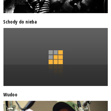
Schody do nieba
Wudoo