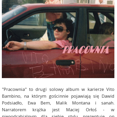
"Pracownia" to drugi solowy album w karierze Vito
Bambino, na którym gościnnie pojawiają się Dawid
Podsiadło, Ewa Bem, Malik Montana i sanah.
Narratorem krążka jest Maciej Orłoś - w
niepodrabialnym dla siebie stylu prezentuje on