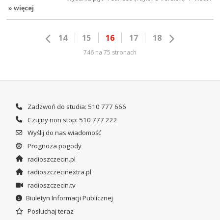
» więcej
14
15
16
17
18
746 na 75 stronach
Zadzwoń do studia: 510 777 666
Czujny non stop: 510 777 222
Wyślij do nas wiadomość
Prognoza pogody
radioszczecin.pl
radioszczecinextra.pl
radioszczecin.tv
Biuletyn Informacji Publicznej
Posłuchaj teraz