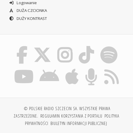
Logowanie
DUŻA CZCIONKA
DUŻY KONTRAST
© POLSKIE RADIO SZCZECIN SA. WSZYSTKIE PRAWA
ZASTRZEŻONE.
REGULAMIN KORZYSTANIA Z PORTALU
POLITYKA
PRYWATNOŚCI
BIULETYN INFORMACJI PUBLICZNEJ