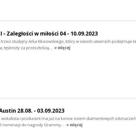
 Zaległości w miłości 04 - 10.09.2023
to trzeci studyjny Arka Kłusowskiego, który w swoich utworach podejmuje 
ia, tęsknoty za przeszłością…
» więcej
stin 28.08. - 03.09.2023
 wokalista i producent ma już na koncie osiem diamentowych odznaczeń
ięć nominacji do nagrody Grammy…
» więcej