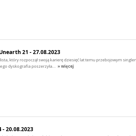
Unearth 21 - 27.08.2023
alista, który rozpoczął swoją karierę dziesięć lat temu przebojowym singl
a jego dyskografia poszerzyła…
» więcej
 - 20.08.2023