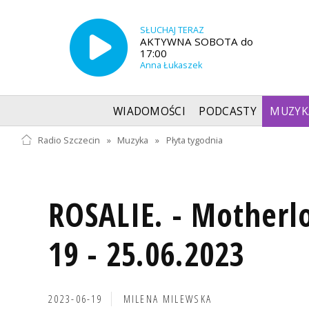
SŁUCHAJ TERAZ
AKTYWNA SOBOTA do
17:00
Anna Łukaszek
WIADOMOŚCI
PODCASTY
MUZYK
Radio Szczecin
»
Muzyka
»
Płyta tygodnia
ROSALIE. - Motherl
19 - 25.06.2023
2023-06-19
MILENA MILEWSKA