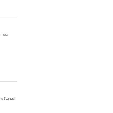
tematy
 w Stanach