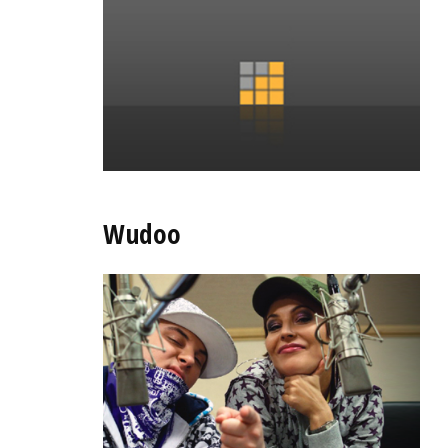
Wudoo