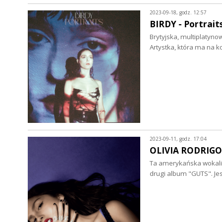
2023-09-18, godz. 12:57
BIRDY - Portraits
Brytyjska, multiplatyn
Artystka, która ma na k
2023-09-11, godz. 17:04
OLIVIA RODRIGO -
Ta amerykańska wokalis
drugi album "GUTS". Je