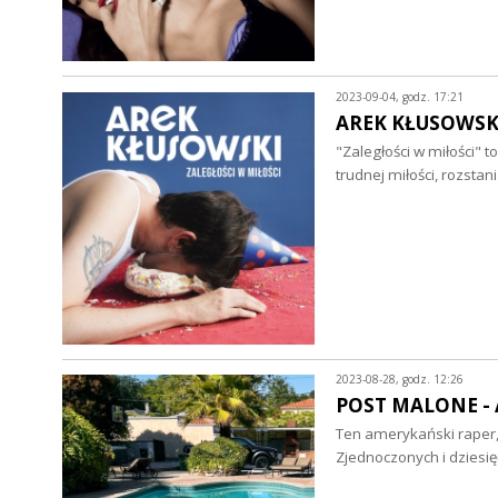
2023-09-04, godz. 17:21
AREK KŁUSOWSKI -
"Zaległości w miłości" 
trudnej miłości, rozstan
2023-08-28, godz. 12:26
POST MALONE - Au
Ten amerykański raper,
Zjednoczonych i dzies