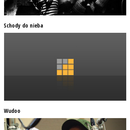
Schody do nieba
Wudoo