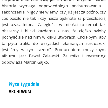
historia wymaga odpowiedniego podsumowania i
zakończenia. Nigdy nie wiemy, czy już jest za późno, czy
coś poszło nie tak i czy nasza tęsknota za przeszłością
jest uzasadniona. Zaległości w miłości to temat tak
obszerny i bliski każdemu z nas, że ciężko byłoby
pochylić się nad nim w kilku utworach. Chciałbym, aby
ta płyta trafiła do wszystkich złamanych serduszek.
Jesteśmy w tym razem". Producentem muzycznym
albumu jest Paweł Zalewski. Za miks i mastering
odpowiada Marcin Gajko.
Płyta tygodnia
ARCHIWUM