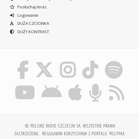
Posłuchaj teraz
Logowanie
DUŻA CZCIONKA
DUŻY KONTRAST
© POLSKIE RADIO SZCZECIN SA. WSZYSTKIE PRAWA
ZASTRZEŻONE.
REGULAMIN KORZYSTANIA Z PORTALU
POLITYKA