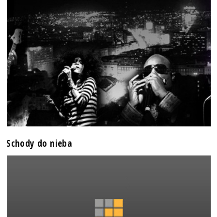
Schody do nieba