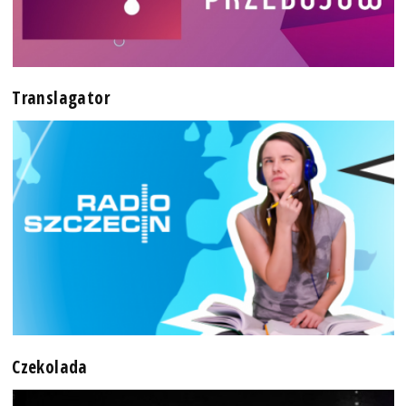
Translagator
Czekolada