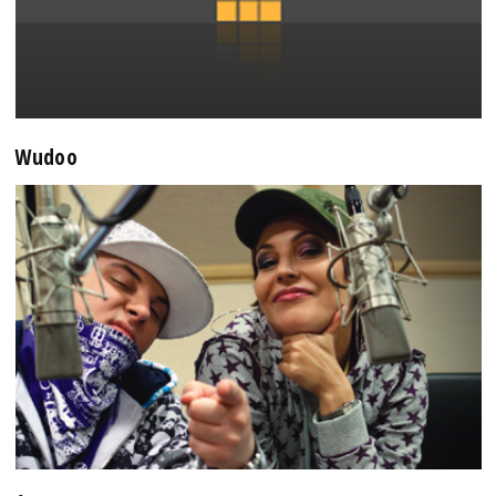
Wudoo