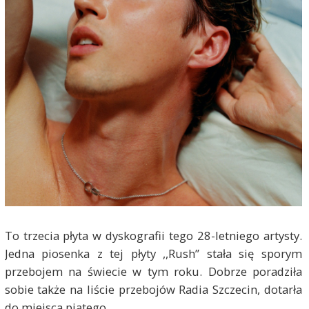
To trzecia płyta w dyskografii tego 28-letniego artysty.
Jedna piosenka z tej płyty ,,Rush” stała się sporym
przebojem na świecie w tym roku. Dobrze poradziła
sobie także na liście przebojów Radia Szczecin, dotarła
do miejsca piątego.