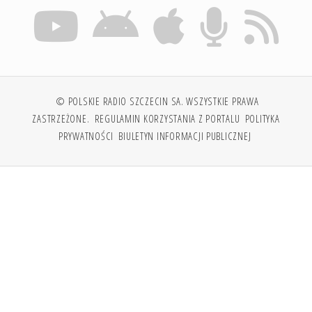
© POLSKIE RADIO SZCZECIN SA. WSZYSTKIE PRAWA
ZASTRZEŻONE.
REGULAMIN KORZYSTANIA Z PORTALU
POLITYKA
PRYWATNOŚCI
BIULETYN INFORMACJI PUBLICZNEJ