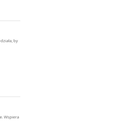
działa, by
ie. Wspiera