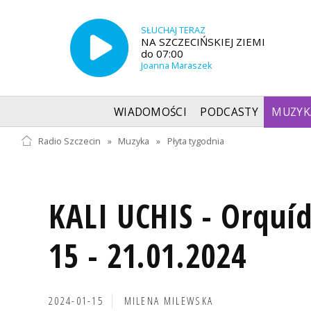
SŁUCHAJ TERAZ
NA SZCZECIŃSKIEJ ZIEMI
do 07:00
Joanna Maraszek
WIADOMOŚCI
PODCASTY
MUZYK
Radio Szczecin
»
Muzyka
»
Płyta tygodnia
KALI UCHIS - Orquí
15 - 21.01.2024
2024-01-15
MILENA MILEWSKA