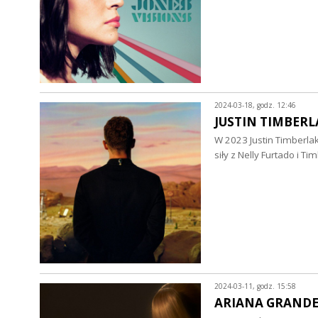
2024-03-18, godz. 12:46
JUSTIN TIMBERLAK
W 2023 Justin Timberlak
siły z Nelly Furtado i
2024-03-11, godz. 15:58
ARIANA GRANDE - 