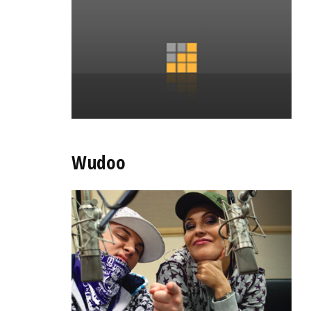
Wudoo