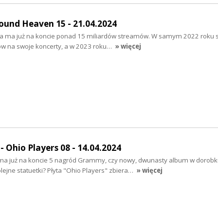
und Heaven 15 - 21.04.2024
ta ma już na koncie ponad 15 miliardów streamów. W samym 2022 roku 
tów na swoje koncerty, a w 2023 roku…
» więcej
 Ohio Players 08 - 14.04.2024
ma już na koncie 5 nagród Grammy, czy nowy, dwunasty album w dorobk
lejne statuetki? Płyta "Ohio Players" zbiera…
» więcej