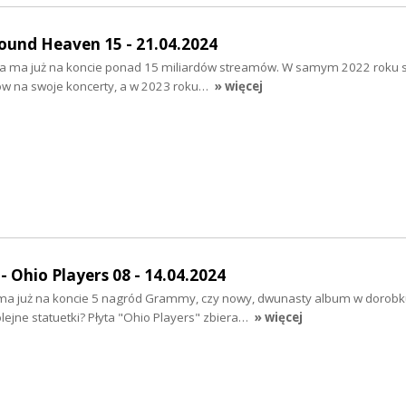
und Heaven 15 - 21.04.2024
ta ma już na koncie ponad 15 miliardów streamów. W samym 2022 roku 
tów na swoje koncerty, a w 2023 roku…
» więcej
 Ohio Players 08 - 14.04.2024
ma już na koncie 5 nagród Grammy, czy nowy, dwunasty album w dorobk
lejne statuetki? Płyta "Ohio Players" zbiera…
» więcej