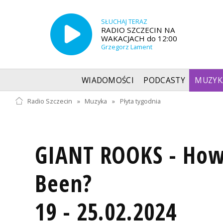
SŁUCHAJ TERAZ
RADIO SZCZECIN NA
WAKACJACH do 12:00
Grzegorz Lament
WIADOMOŚCI
PODCASTY
MUZYK
Radio Szczecin
»
Muzyka
»
Płyta tygodnia
GIANT ROOKS - How
Been?
19 - 25.02.2024