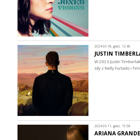
2024-03-18, godz. 12:46
JUSTIN TIMBERLAK
W 2023 Justin Timberlak
siły z Nelly Furtado i
2024-03-11, godz. 15:58
ARIANA GRANDE - 