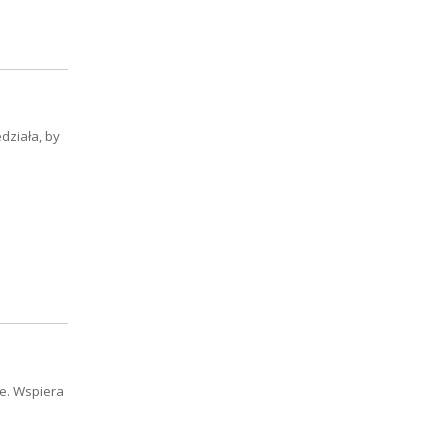
działa, by
ie. Wspiera