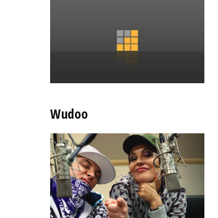
Wudoo