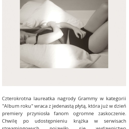
Czterokrotna laureatka nagrody Grammy w kategorii
"Album roku" wraca z jedenastą płytą, która już w dzień
premiery przyniosła fanom ogromne zaskoczenie.
Chwilę po udostępnieniu krążka w serwisach
streamingowych pojawiło się wydawnictwo