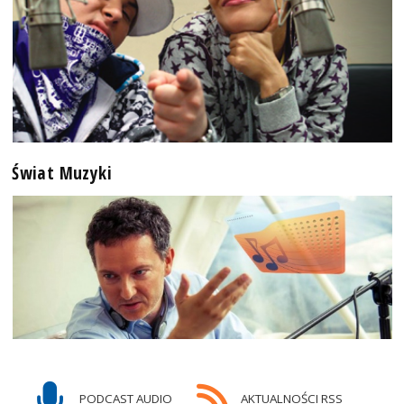
Świat Muzyki
PODCAST AUDIO
AKTUALNOŚCI RSS