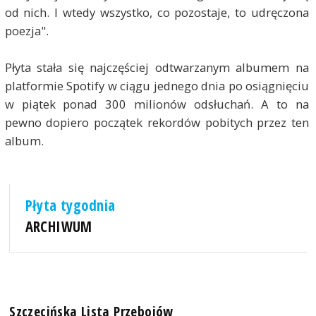
od nich. I wtedy wszystko, co pozostaje, to udręczona
poezja".
Płyta stała się najczęściej odtwarzanym albumem na
platformie Spotify w ciągu jednego dnia po osiągnięciu
w piątek ponad 300 milionów odsłuchań. A to na
pewno dopiero początek rekordów pobitych przez ten
album.
Płyta tygodnia
ARCHIWUM
Szczecińska Lista Przebojów