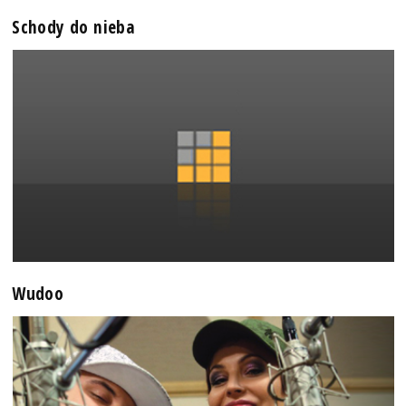
Schody do nieba
Wudoo