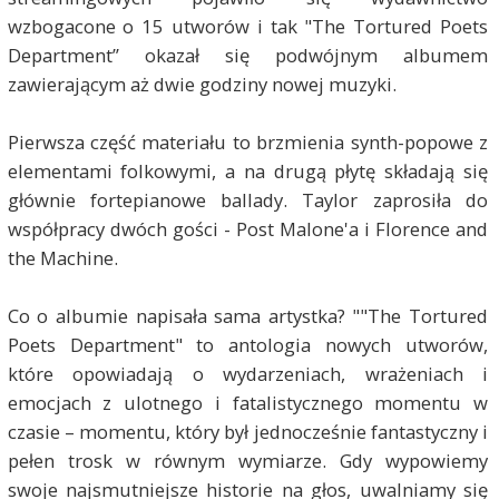
wzbogacone o 15 utworów i tak "The Tortured Poets
Department” okazał się podwójnym albumem
zawierającym aż dwie godziny nowej muzyki.
Pierwsza część materiału to brzmienia synth-popowe z
elementami folkowymi, a na drugą płytę składają się
głównie fortepianowe ballady. Taylor zaprosiła do
współpracy dwóch gości - Post Malone'a i Florence and
the Machine.
Co o albumie napisała sama artystka? ""The Tortured
Poets Department" to antologia nowych utworów,
które opowiadają o wydarzeniach, wrażeniach i
emocjach z ulotnego i fatalistycznego momentu w
czasie – momentu, który był jednocześnie fantastyczny i
pełen trosk w równym wymiarze. Gdy wypowiemy
swoje najsmutniejsze historie na głos, uwalniamy się