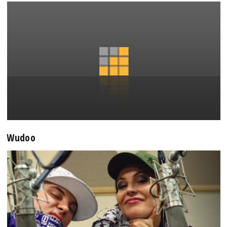
Wudoo