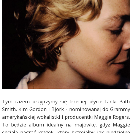
Tym razem przyjrzymy się trzeciej płycie fanki Patti
Smith, Kim Gordon i Björk - nominowanej do Grammy
amerykańskiej wokalistki i producentki Maggie Rogers.
To będzie album idealny na majówkę, gdyż Maggie
chciała nagrać krążek, który brzmiałby jak niedzielne