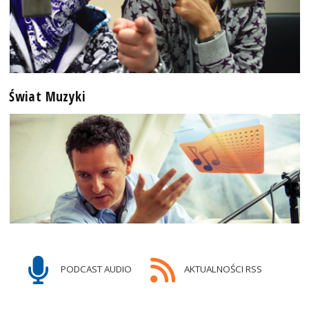
Świat Muzyki
PODCAST AUDIO
AKTUALNOŚCI RSS