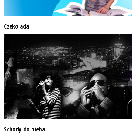
Czekolada
Schody do nieba