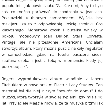
popołudnie. Jak powiedziała: "Zależało mi, żeby to było
coś, co można porównać do chodzenia w jeansach.
Przejażdżki ulubionym samochodem. Wyjścia bez
makijażu, za to z odpowiednią ilością szminki. Coś
klasycznego. Moherowy kocyk i butelka whisky w
pokoju motelowym Joan Didion. Stara Corvetta.
Vintage, ale nie przesadnie Americana. Chciałam
stworzyć album, który można puścić na cały regulator
w samochodzie, gdzie na fotelu pasażera siedzi
zaufana osoba i jest z tobą w momencie, kiedy jej
potrzebujesz".
Rogers wyprodukowała album wspólnie z Ianem
Fitchukiem w nowojorskim Electric Lady Studios. Ten
materiał był dla niej niczym "powrót do domu" i do
muzyki, którą tworzyła w swojej sypialni, gdy miała 16
lat. Przyjaciele Maggie mówią, że ta muzyka brzmi jak