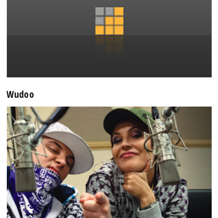
Wudoo