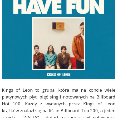
Kings of Leon to grupa, która ma na koncie wiele
platynowych płyt, pięć singli notowanych na Billboard
Hot 100. Każdy z wydanych przez Kings of Leon
krążków znalazł się na liście Billboard Top 200, a jeden
z nich – „WALLS” – dotarł na sam szczyt notowania.