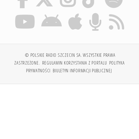
© POLSKIE RADIO SZCZECIN SA. WSZYSTKIE PRAWA
ZASTRZEŻONE.
REGULAMIN KORZYSTANIA Z PORTALU
POLITYKA
PRYWATNOŚCI
BIULETYN INFORMACJI PUBLICZNEJ