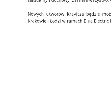
seksualny i duchowy. Zawiera wszystko,
Nowych utworów Kravitza będzie możn
Krakowie i Łodzi w ramach Blue Electric 