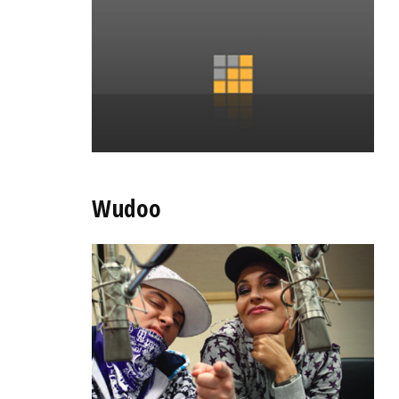
Wudoo