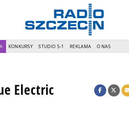
A
KONKURSY
STUDIO S-1
REKLAMA
O NAS
e Electric