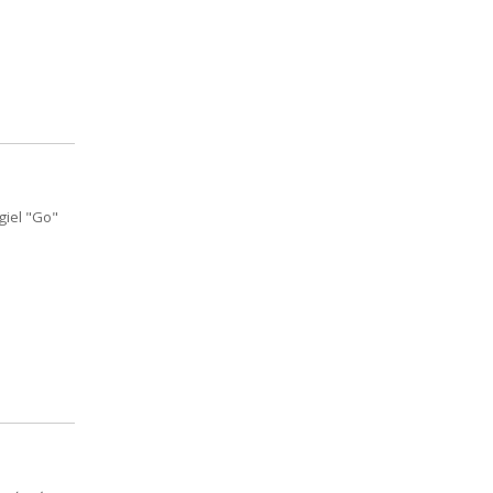
giel "Go"