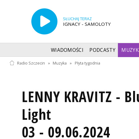
SŁUCHAJ TERAZ
IGNACY - SAMOLOTY
WIADOMOŚCI
PODCASTY
MUZYK
Radio Szczecin
»
Muzyka
»
Płyta tygodnia
LENNY KRAVITZ - Blu
Light
03 - 09.06.2024