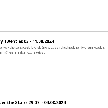
y Twenties 05 - 11.08.2024
kiej wokalistce zaczęło być głośno w 2022 roku, kiedy jej dwuletni wtedy sin
rność na TikToku. W…
» więcej
r the Stairs 29.07. - 04.08.2024