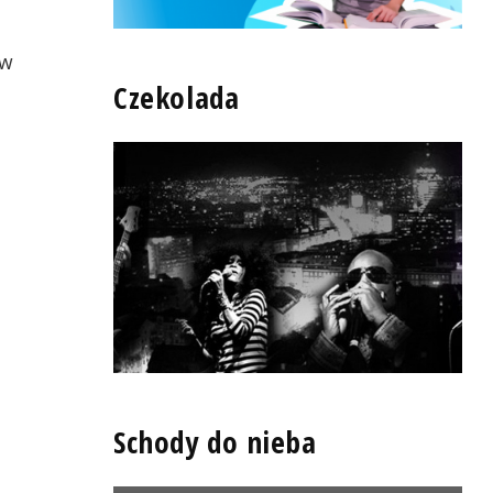
 w
Czekolada
Schody do nieba