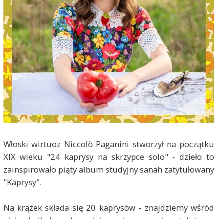
Włoski wirtuoz Niccolò Paganini stworzył na początku
XIX wieku "24 kaprysy na skrzypce solo" - dzieło to
zainspirowało piąty album studyjny sanah zatytułowany
"Kaprysy".
Na krążek składa się 20 kaprysów - znajdziemy wśród