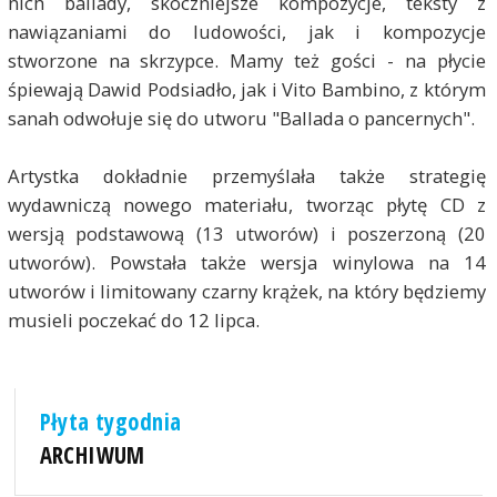
nich ballady, skoczniejsze kompozycje, teksty z
nawiązaniami do ludowości, jak i kompozycje
stworzone na skrzypce. Mamy też gości - na płycie
śpiewają Dawid Podsiadło, jak i Vito Bambino, z którym
sanah odwołuje się do utworu "Ballada o pancernych".
Artystka dokładnie przemyślała także strategię
wydawniczą nowego materiału, tworząc płytę CD z
wersją podstawową (13 utworów) i poszerzoną (20
utworów). Powstała także wersja winylowa na 14
utworów i limitowany czarny krążek, na który będziemy
musieli poczekać do 12 lipca.
Płyta tygodnia
ARCHIWUM