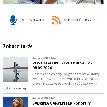
PODCAST AUDIO
AKTUALNOŚCI RSS
Zobacz także
2024-09-02, godz. 16:30
POST MALONE - F-1 Trillion 02 -
08.09.2024
Post Malone dołączył do grona artystów, którzy
zwrócili się w stronę muzyki country. Wokalista
przyznał, że zawsze chciał nagrać utwory w tym
stylu…
» więcej
2024-08-26, godz. 12:44
SABRINA CARPENTER - Short n'