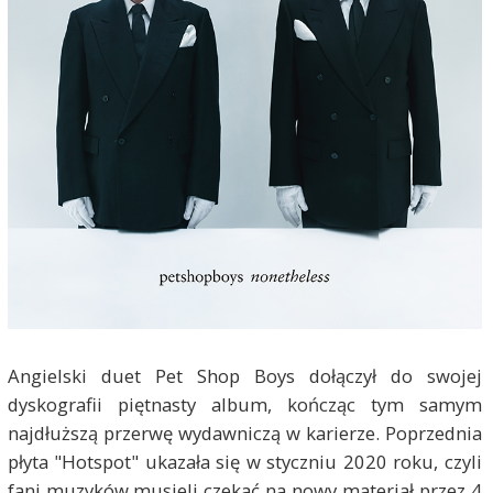
Angielski duet Pet Shop Boys dołączył do swojej
dyskografii piętnasty album, kończąc tym samym
najdłuższą przerwę wydawniczą w karierze. Poprzednia
płyta "Hotspot" ukazała się w styczniu 2020 roku, czyli
fani muzyków musieli czekać na nowy materiał przez 4