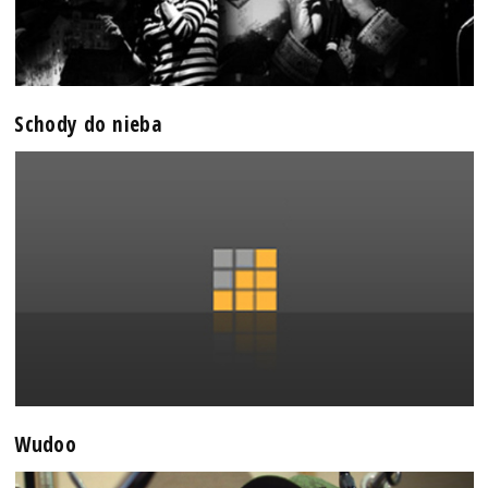
Schody do nieba
Wudoo