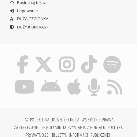
Posłuchaj teraz
Logowanie
DUŻA CZCIONKA
DUŻY KONTRAST
© POLSKIE RADIO SZCZECIN SA. WSZYSTKIE PRAWA
ZASTRZEŻONE.
REGULAMIN KORZYSTANIA Z PORTALU
POLITYKA
PRYWATNOŚCI
BIULETYN INFORMACJI PUBLICZNEJ