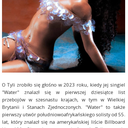
O Tyli zrobiło się głośno w 2023 roku, kiedy jej singiel
"Water" znalazł się w pierwszej dziesiątce list
przebojów w szesnastu krajach, w tym w Wielkiej
Brytanii i Stanach Zjednoczonych. "Water" to także
pierwszy utwór południowoafrykańskiego solisty od 55.
lat, który znalazł się na amerykańskiej liście Billboard