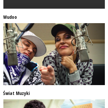
Wudoo
Świat Muzyki