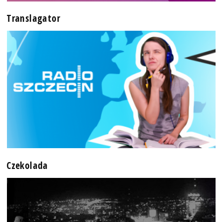
Translagator
Czekolada