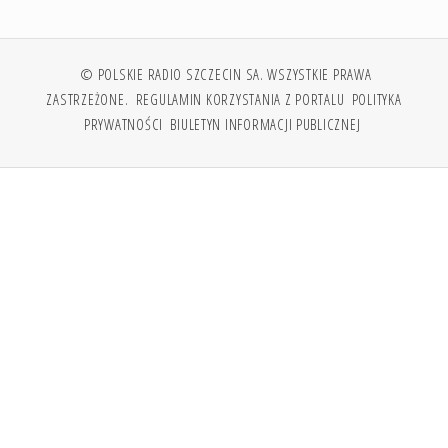
© POLSKIE RADIO SZCZECIN SA. WSZYSTKIE PRAWA
ZASTRZEŻONE.
REGULAMIN KORZYSTANIA Z PORTALU
POLITYKA
PRYWATNOŚCI
BIULETYN INFORMACJI PUBLICZNEJ