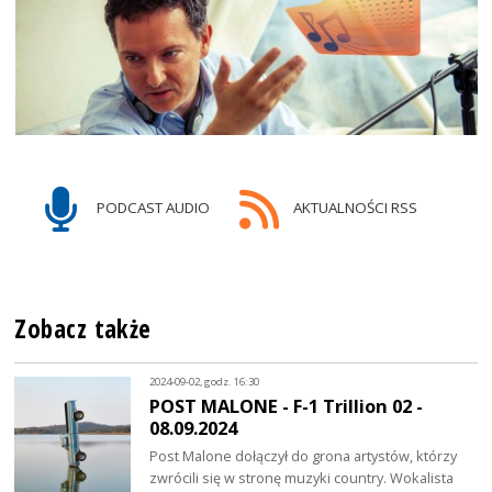
PODCAST AUDIO
AKTUALNOŚCI RSS
Zobacz także
2024-09-02, godz. 16:30
POST MALONE - F-1 Trillion 02 -
08.09.2024
Post Malone dołączył do grona artystów, którzy
zwrócili się w stronę muzyki country. Wokalista