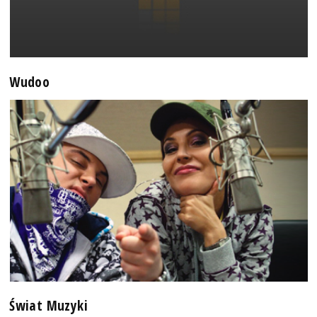
Wudoo
Świat Muzyki