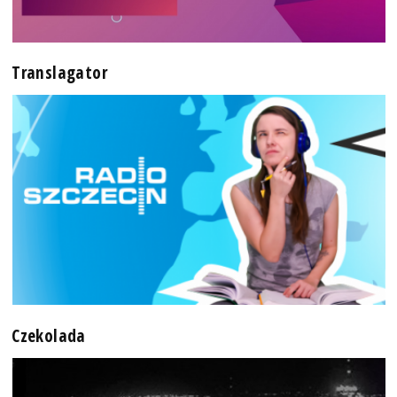
Translagator
Czekolada