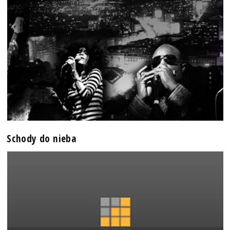
Schody do nieba