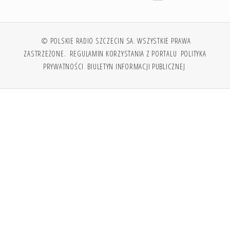
© POLSKIE RADIO SZCZECIN SA. WSZYSTKIE PRAWA
ZASTRZEŻONE.
REGULAMIN KORZYSTANIA Z PORTALU
POLITYKA
PRYWATNOŚCI
BIULETYN INFORMACJI PUBLICZNEJ