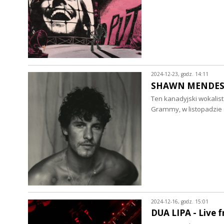
2024-12-23, godz. 14:11
SHAWN MENDES - 
Ten kanadyjski wokalist
Grammy, w listopadzie 
2024-12-16, godz. 15:01
DUA LIPA - Live f