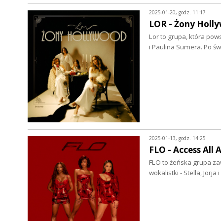
2025-01-20, godz. 11:17
LOR - Żony Holly
Lor to grupa, która pows
i Paulina Sumera. Po ś
2025-01-13, godz. 14:25
FLO - Access All 
FLO to żeńska grupa zaw
wokalistki - Stella, Jorj