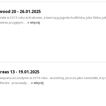
wood 20 - 26.01.2025
tała w 2015 roku w Krakowie, a tworzą ją Jagoda Kudlińska, Julia Skiba, Jul
wietnie przyjętym…
» więcej
Areas 13 - 19.01.2025
iązana w Londynie w 2019 roku - wcześniej, jeszcze jako nastolatki, trzy 
a i Renée - pracowały…
» więcej