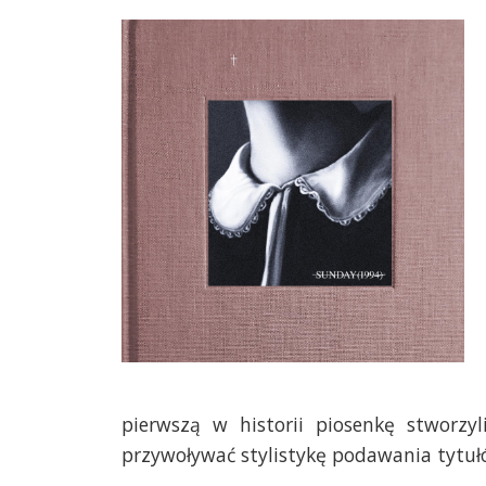
pierwszą w historii piosenkę stworz
przywoływać stylistykę podawania tytuł