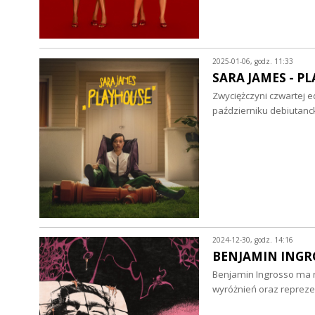
2025-01-06, godz. 11:33
SARA JAMES - PL
Zwyciężczyni czwartej ed
październiku debiutanck
2024-12-30, godz. 14:16
BENJAMIN INGROSS
Benjamin Ingrosso ma n
wyróżnień oraz reprez