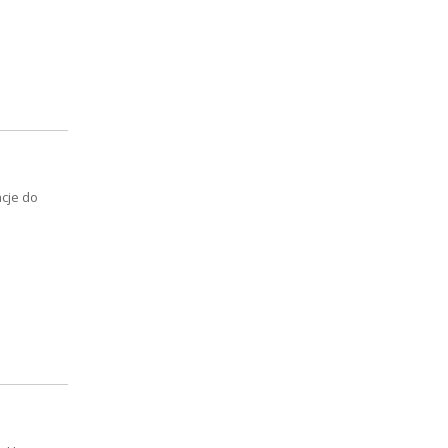
acje do