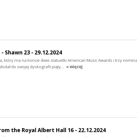
Shawn 23 - 29.12.2024
a, który ma na koncie dwie statuetki American Music Awards i trzy nomin
dodał do swojej dyskografii piąty…
» więcej
rom the Royal Albert Hall 16 - 22.12.2024