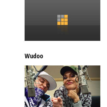
Wudoo