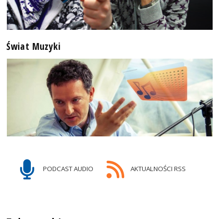
Świat Muzyki
PODCAST AUDIO
AKTUALNOŚCI RSS