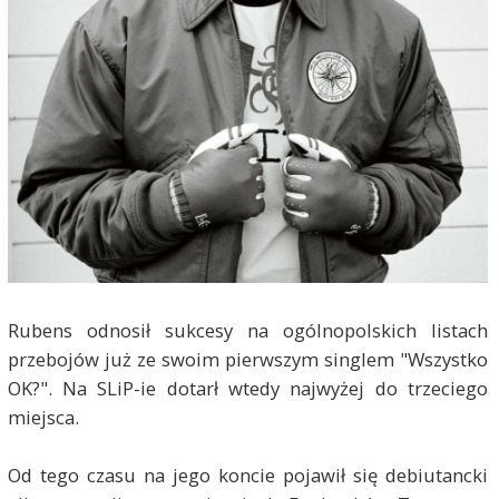
Rubens odnosił sukcesy na ogólnopolskich listach
przebojów już ze swoim pierwszym singlem "Wszystko
OK?". Na SLiP-ie dotarł wtedy najwyżej do trzeciego
miejsca.
Od tego czasu na jego koncie pojawił się debiutancki