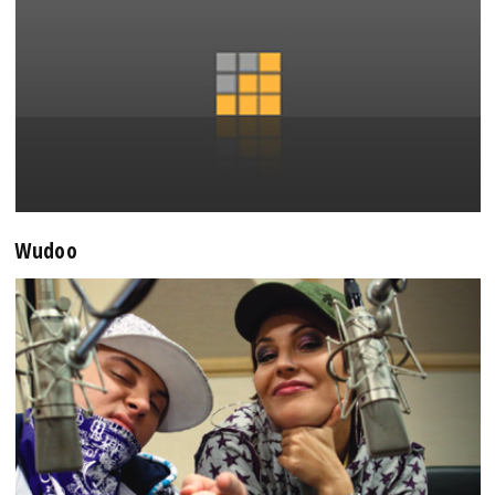
Wudoo