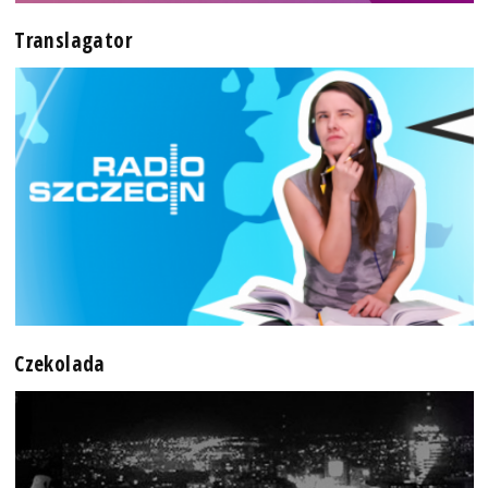
Translagator
Czekolada