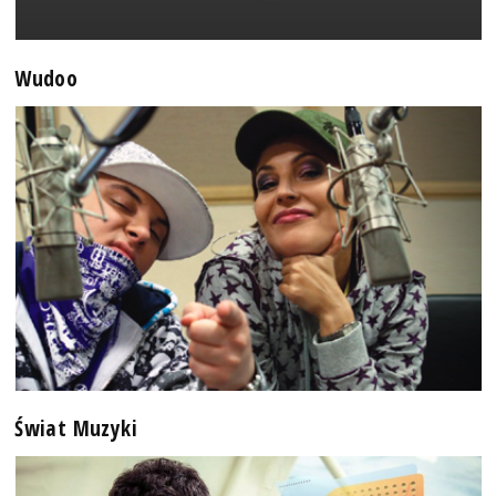
Wudoo
Świat Muzyki