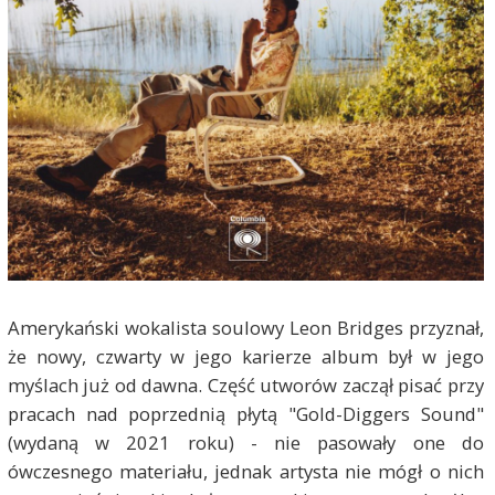
Amerykański wokalista soulowy Leon Bridges przyznał,
że nowy, czwarty w jego karierze album był w jego
myślach już od dawna. Część utworów zaczął pisać przy
pracach nad poprzednią płytą "Gold-Diggers Sound"
(wydaną w 2021 roku) - nie pasowały one do
ówczesnego materiału, jednak artysta nie mógł o nich