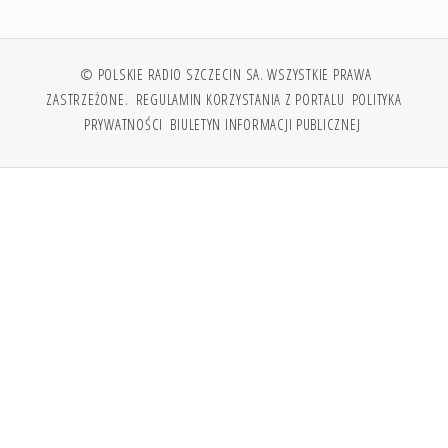
© POLSKIE RADIO SZCZECIN SA. WSZYSTKIE PRAWA
ZASTRZEŻONE.
REGULAMIN KORZYSTANIA Z PORTALU
POLITYKA
PRYWATNOŚCI
BIULETYN INFORMACJI PUBLICZNEJ