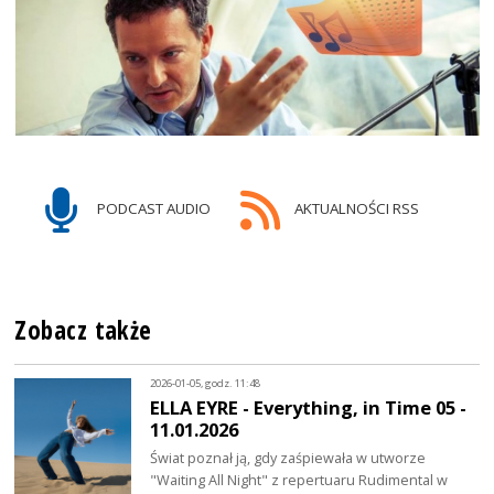
PODCAST AUDIO
AKTUALNOŚCI RSS
Zobacz także
2026-01-05, godz. 11:48
ELLA EYRE - Everything, in Time 05 -
11.01.2026
Świat poznał ją, gdy zaśpiewała w utworze
"Waiting All Night" z repertuaru Rudimental w