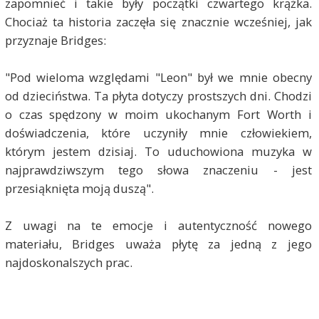
zapomnieć i takie były początki czwartego krążka.
Chociaż ta historia zaczęła się znacznie wcześniej, jak
przyznaje Bridges:
"Pod wieloma względami "Leon" był we mnie obecny
od dzieciństwa. Ta płyta dotyczy prostszych dni. Chodzi
o czas spędzony w moim ukochanym Fort Worth i
doświadczenia, które uczyniły mnie człowiekiem,
którym jestem dzisiaj. To uduchowiona muzyka w
najprawdziwszym tego słowa znaczeniu - jest
przesiąknięta moją duszą".
Z uwagi na te emocje i autentyczność nowego
materiału, Bridges uważa płytę za jedną z jego
najdoskonalszych prac.