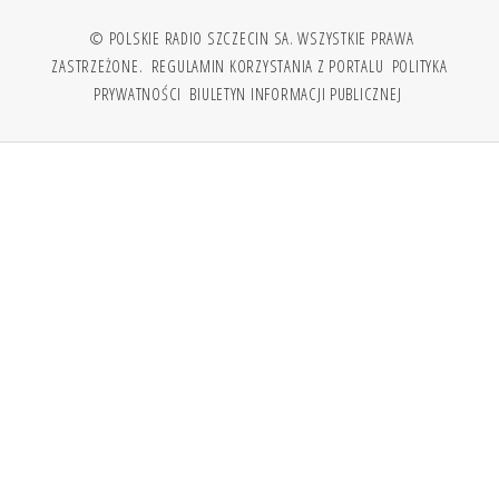
© POLSKIE RADIO SZCZECIN SA. WSZYSTKIE PRAWA
ZASTRZEŻONE.
REGULAMIN KORZYSTANIA Z PORTALU
POLITYKA
PRYWATNOŚCI
BIULETYN INFORMACJI PUBLICZNEJ