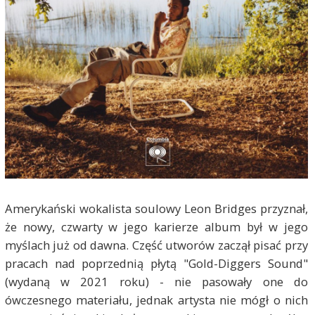
Amerykański wokalista soulowy Leon Bridges przyznał,
że nowy, czwarty w jego karierze album był w jego
myślach już od dawna. Część utworów zaczął pisać przy
pracach nad poprzednią płytą "Gold-Diggers Sound"
(wydaną w 2021 roku) - nie pasowały one do
ówczesnego materiału, jednak artysta nie mógł o nich