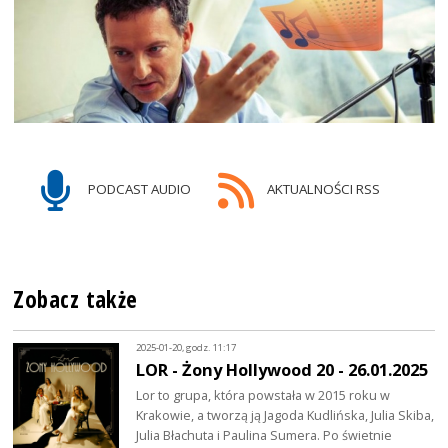
PODCAST AUDIO
AKTUALNOŚCI RSS
Zobacz także
2025-01-20, godz. 11:17
LOR - Żony Hollywood 20 - 26.01.2025
Lor to grupa, która powstała w 2015 roku w
Krakowie, a tworzą ją Jagoda Kudlińska, Julia Skiba,
Julia Błachuta i Paulina Sumera. Po świetnie