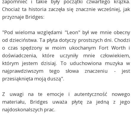
zapomnieć i takie były początki czwartego krążka.
Chociaż ta historia zaczęła się znacznie wcześniej, jak
przyznaje Bridges:
"Pod wieloma względami "Leon" był we mnie obecny
od dzieciństwa. Ta płyta dotyczy prostszych dni. Chodzi
o czas spędzony w moim ukochanym Fort Worth i
doświadczenia, które uczyniły mnie człowiekiem,
którym jestem dzisiaj. To uduchowiona muzyka w
najprawdziwszym tego słowa znaczeniu - jest
przesiąknięta moją duszą".
Z uwagi na te emocje i autentyczność nowego
materiału, Bridges uważa płytę za jedną z jego
najdoskonalszych prac.