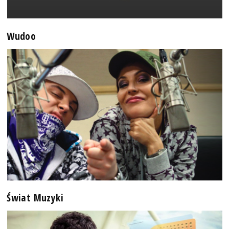
Wudoo
Świat Muzyki