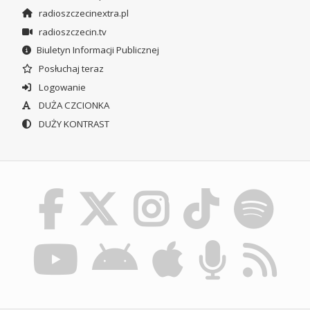
radioszczecinextra.pl
radioszczecin.tv
Biuletyn Informacji Publicznej
Posłuchaj teraz
Logowanie
DUŻA CZCIONKA
DUŻY KONTRAST