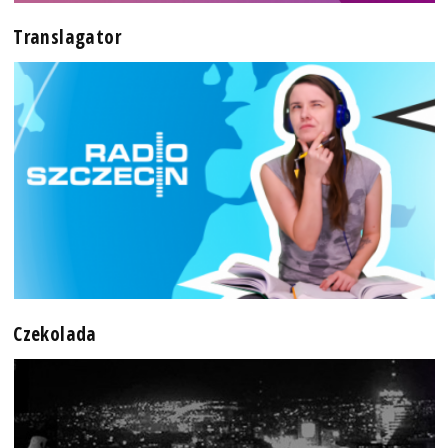
Translagator
Czekolada