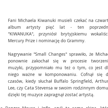
Fani Michaela Kiwanuki musieli czekać na czwar
album artysty pięć lat - ten poprzedn
"KIWANUKA", przyniósł brytyjskiemu wokaliśc
Mercury Prize i nominację do Grammy.
Nagrywanie "Small Changes" sprawiło, że Micha
ponownie zakochał się w procesie tworzen
muzyki, przypomniało mu też o tym, co jest d
niego ważne w komponowaniu. Cofnął się 
czasów, kiedy słuchał Buffalo Springfield, Arthu
Lee, czy Cata Stevensa w swoim rodzinnym domu
dzięki tej muzyce zapragnął zostać artystą.