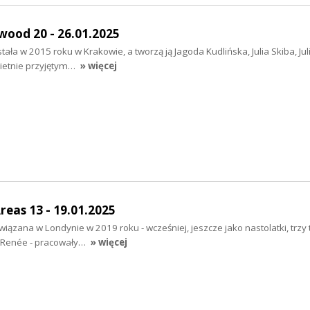
wood 20 - 26.01.2025
tała w 2015 roku w Krakowie, a tworzą ją Jagoda Kudlińska, Julia Skiba, Jul
wietnie przyjętym…
» więcej
Areas 13 - 19.01.2025
iązana w Londynie w 2019 roku - wcześniej, jeszcze jako nastolatki, trzy 
a i Renée - pracowały…
» więcej