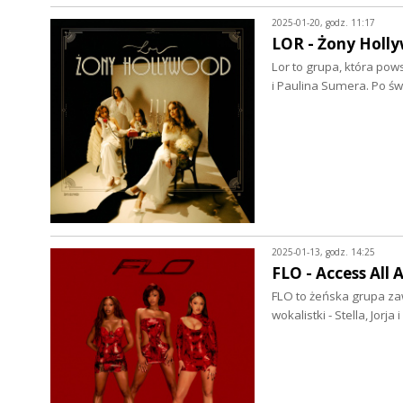
2025-01-20, godz. 11:17
LOR - Żony Holly
Lor to grupa, która pows
i Paulina Sumera. Po ś
2025-01-13, godz. 14:25
FLO - Access All 
FLO to żeńska grupa zaw
wokalistki - Stella, Jorj