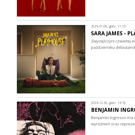
2025-01-06, godz. 11:33
SARA JAMES - PL
Zwyciężczyni czwartej ed
październiku debiutanck
2024-12-30, godz. 14:16
BENJAMIN INGROSS
Benjamin Ingrosso ma n
wyróżnień oraz reprez