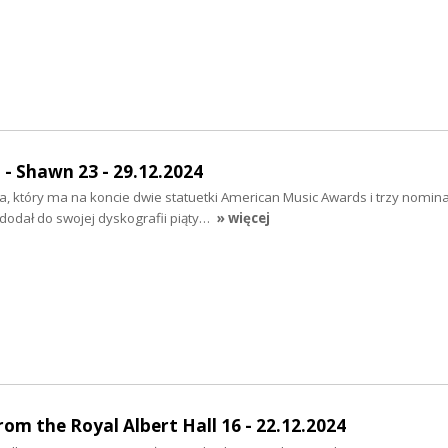
Shawn 23 - 29.12.2024
a, który ma na koncie dwie statuetki American Music Awards i trzy nomin
dodał do swojej dyskografii piąty…
» więcej
rom the Royal Albert Hall 16 - 22.12.2024