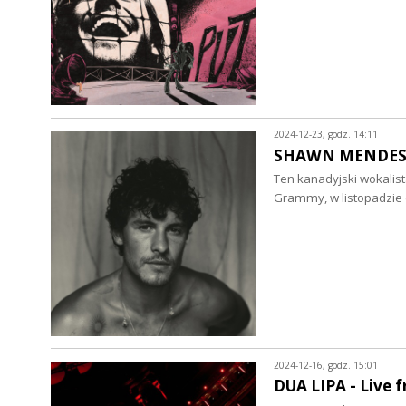
2024-12-23, godz. 14:11
SHAWN MENDES - 
Ten kanadyjski wokalist
Grammy, w listopadzie 
2024-12-16, godz. 15:01
DUA LIPA - Live f