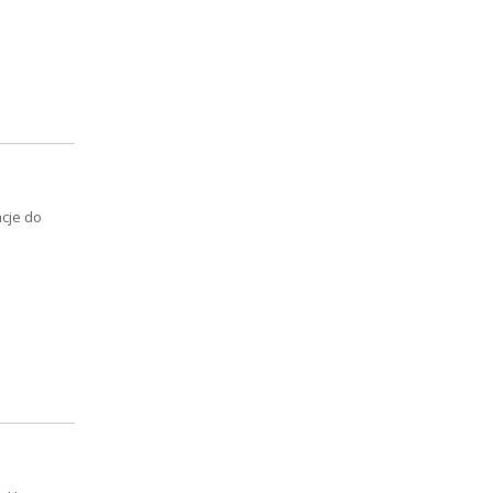
acje do