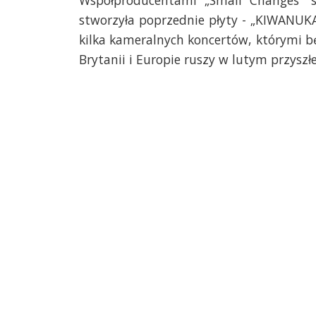
Współproducentami „Small Changes” s
stworzyła poprzednie płyty - „KIWANUKA
kilka kameralnych koncertów, którymi b
Brytanii i Europie ruszy w lutym przyszł