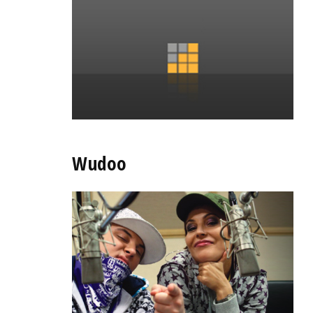
Wudoo