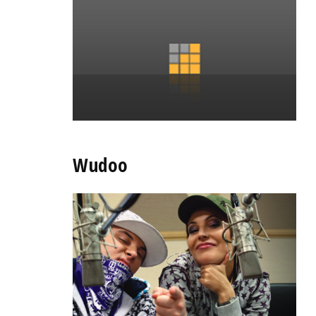
Wudoo