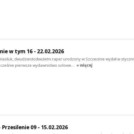
nie w tym 16 - 22.02.2026
 Wasiluk, dwudziestodwuletni raper urodzony w Szczecinie wydał w styczniu
nocześnie pierwsze wydawnictwo solowe…
» więcej
Przesilenie 09 - 15.02.2026