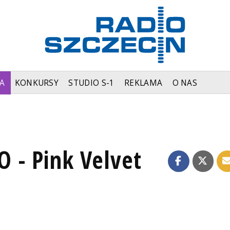
A
KONKURSY
STUDIO S-1
REKLAMA
O NAS
 - Pink Velvet