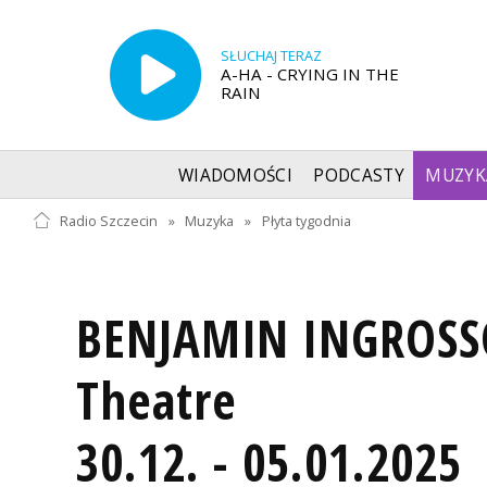
SŁUCHAJ TERAZ
A-HA - CRYING IN THE
RAIN
WIADOMOŚCI
PODCASTY
MUZYK
Radio Szczecin
»
Muzyka
»
Płyta tygodnia
BENJAMIN INGROSSO
Theatre
30.12. - 05.01.2025