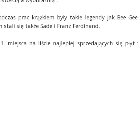
istością a wyobraźnią".
czas prac krążkiem były takie legendy jak Bee Gee
 stali się także Sade i Franz Ferdinand.
. miejsca na liście najlepiej sprzedających się płyt