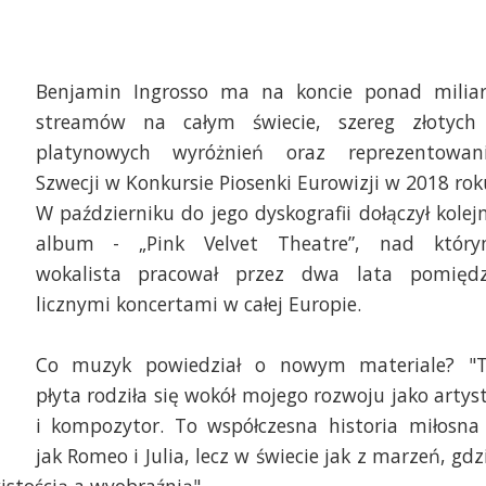
Benjamin Ingrosso ma na koncie ponad milia
streamów na całym świecie, szereg złotych
platynowych wyróżnień oraz reprezentowan
Szwecji w Konkursie Piosenki Eurowizji w 2018 rok
W październiku do jego dyskografii dołączył kolej
album - „Pink Velvet Theatre”, nad któr
wokalista pracował przez dwa lata pomięd
licznymi koncertami w całej Europie.
Co muzyk powiedział o nowym materiale? "
płyta rodziła się wokół mojego rozwoju jako artys
i kompozytor. To współczesna historia miłosna
jak Romeo i Julia, lecz w świecie jak z marzeń, gdz