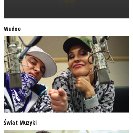
Wudoo
Świat Muzyki