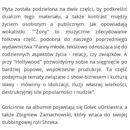
Płyta została podzielona na dwie części, by podkreślić
dualizm tego materiału, a także kontrast między
życiem osobistym a publicznym. Jak opowiadają
wokalistki: ""Żony" to muzycznie zdecydowanie
folkowa część, podobna do naszego poprzedniego
wydawnictwa "Panny młode, tekstowo odnosząca się do
codziennych aspektów życia - relacji, czy związków. A
przy "Hollywood" pozwoliłyśmy sobie na sięgnięcie po
bardziej popowe, współczesne produkcje. Ta część
podejmuje tematy związane z show-biznesem i kulturą
sławy - mówimy o idolizacji, iluzji własnej wielkości,
destrukcyjnej sile popularności i nudzie".
Gościnnie na albumie pojawiają się Golec uOrkiestra, a
także Zbigniew Zamachowski, który wraca do swojej
dubbingowej roli Shreka.