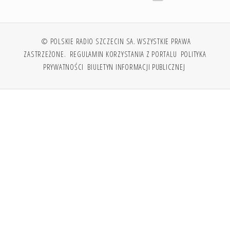
© POLSKIE RADIO SZCZECIN SA. WSZYSTKIE PRAWA
ZASTRZEŻONE.
REGULAMIN KORZYSTANIA Z PORTALU
POLITYKA
PRYWATNOŚCI
BIULETYN INFORMACJI PUBLICZNEJ