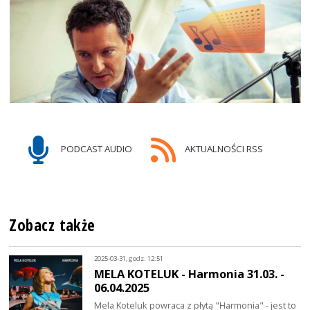
PODCAST AUDIO
AKTUALNOŚCI RSS
Zobacz także
2025-03-31, godz. 12:51
MELA KOTELUK - Harmonia 31.03. -
06.04.2025
Mela Koteluk powraca z płytą "Harmonia" - jest to