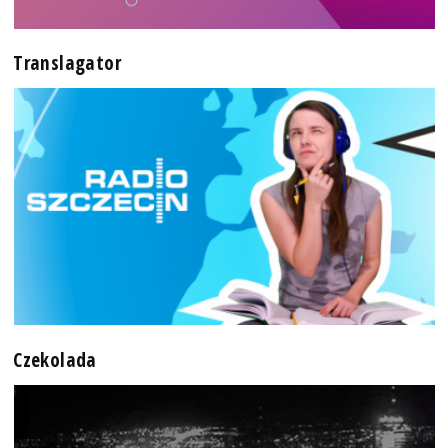
Translagator
Czekolada